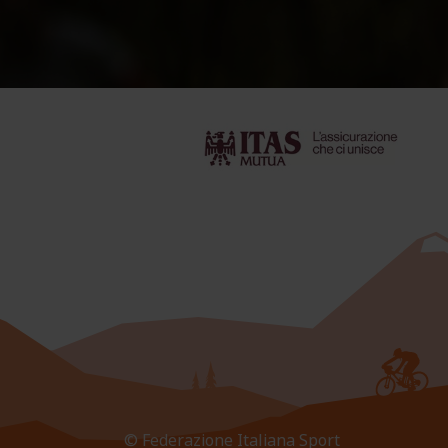
© Federazione Italiana Sport