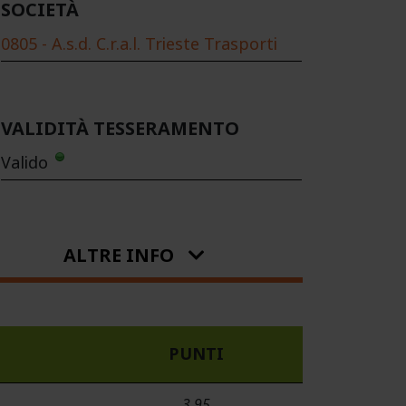
SOCIETÀ
0805 - A.s.d. C.r.a.l. Trieste Trasporti
VALIDITÀ TESSERAMENTO
Valido
ALTRE INFO
PUNTI
3.95