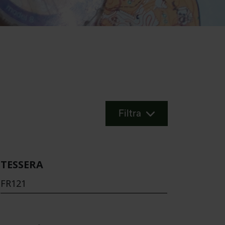
Filtra
TESSERA
FR121