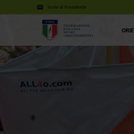
Scrivi al Presidente
ORI