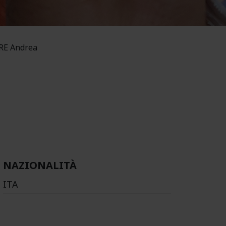
E Andrea
NAZIONALITÀ
ITA