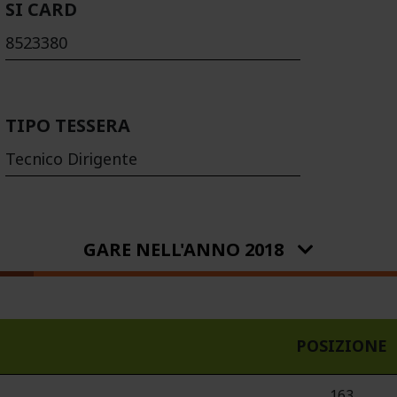
SI CARD
8523380
TIPO TESSERA
Tecnico Dirigente
GARE NELL'ANNO 2018
POSIZIONE
163