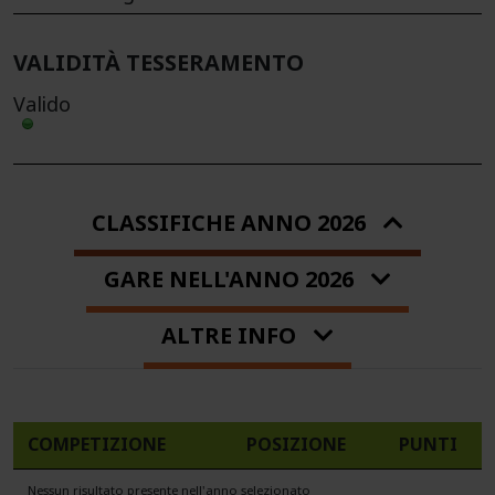
VALIDITÀ TESSERAMENTO
Valido
CLASSIFICHE ANNO 2026
GARE NELL'ANNO 2026
ALTRE INFO
COMPETIZIONE
POSIZIONE
PUNTI
Nessun risultato presente nell'anno selezionato