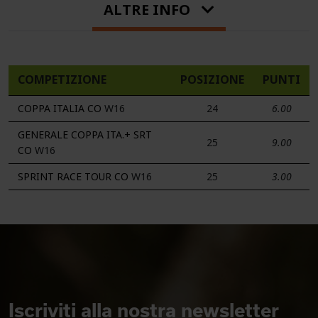
ALTRE INFO
COMPETIZIONE
POSIZIONE
PUNTI
COPPA ITALIA CO
W16
24
6.00
GENERALE COPPA ITA.+ SRT
25
9.00
CO
W16
SPRINT RACE TOUR CO
W16
25
3.00
Iscriviti alla nostra newsletter