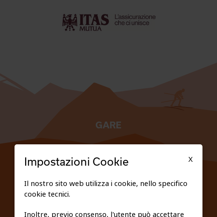
GARE
TESSERATI
X
Impostazioni Cookie
SCUOLE
Il nostro sito web utilizza i cookie, nello specifico
cookie tecnici.
FEDERAZIONE TRASPARENTE
Inoltre, previo consenso, l'utente può accettare