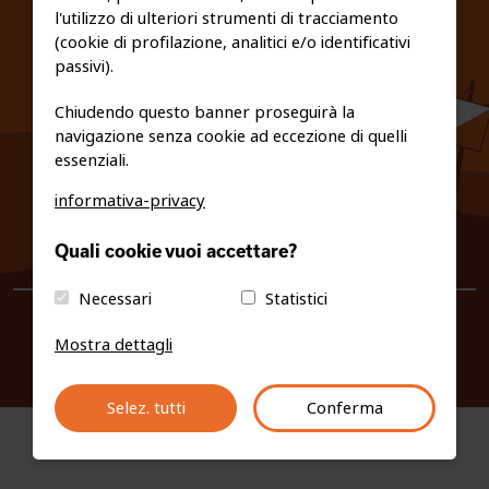
l'utilizzo di ulteriori strumenti di tracciamento
PRIVACY E COOKIE POLICY
(cookie di profilazione, analitici e/o identificativi
passivi).
Chiudendo questo banner proseguirà la
navigazione senza cookie ad eccezione di quelli
essenziali.
informativa-privacy
0461/231380
Quali cookie vuoi accettare?
info@fiso.it
|
fiso@pec-mail.eu
Necessari
Statistici
Mostra dettagli
Selez. tutti
Conferma