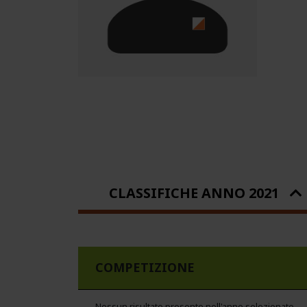
CLASSIFICHE ANNO 2021
COMPETIZIONE
Nessun risultato presente nell'anno selezionato