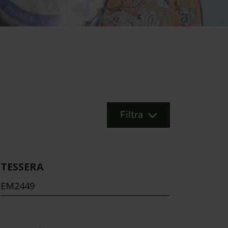
Filtra
TESSERA
EM2449