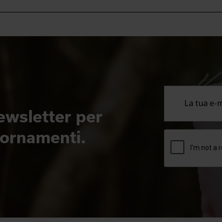
newsletter per
giornamenti.