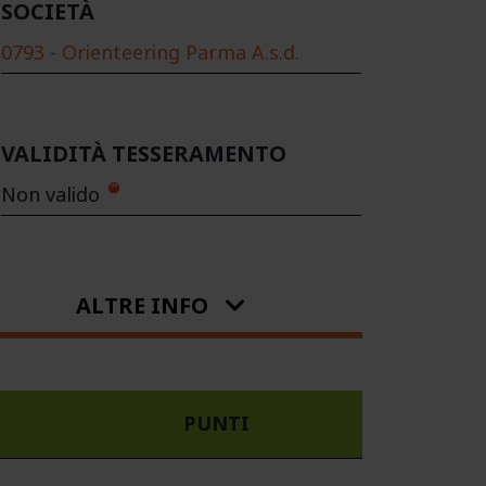
SOCIETÀ
0793 - Orienteering Parma A.s.d.
VALIDITÀ TESSERAMENTO
Non valido
ALTRE INFO
PUNTI