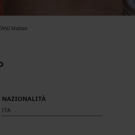
ANI Matteo
o
NAZIONALITÀ
ITA