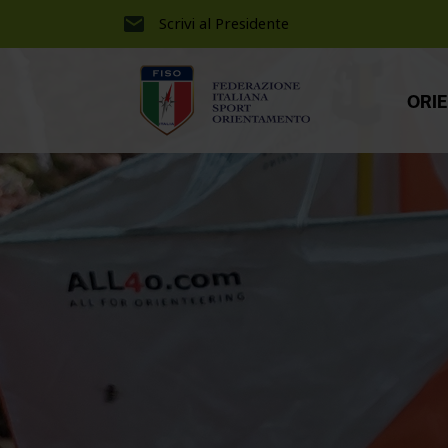
Scrivi al Presidente
ORI