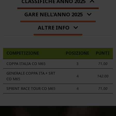
CLASSIFICHE ANNO 2025
GARE NELL'ANNO 2025
ALTRE INFO
COMPETIZIONE
POSIZIONE
PUNTI
COPPA ITALIA CO
M65
3
71.00
GENERALE COPPA ITA.+ SRT
4
142.00
CO
M65
SPRINT RACE TOUR CO
M65
4
71.00