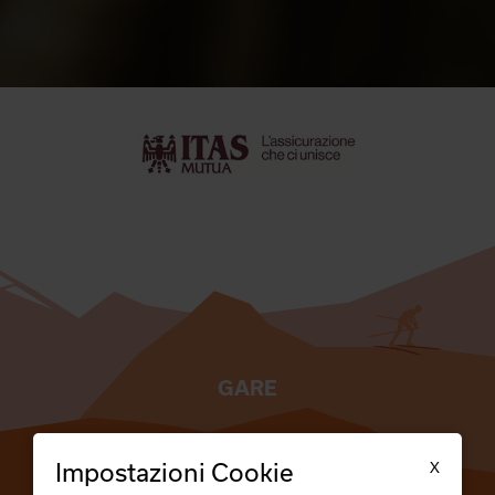
GARE
TESSERATI
X
Impostazioni Cookie