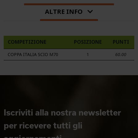
ALTRE INFO
COMPETIZIONE
POSIZIONE
PUNTI
COPPA ITALIA SCIO
M70
1
60.00
Iscriviti alla nostra newsletter
per ricevere tutti gli