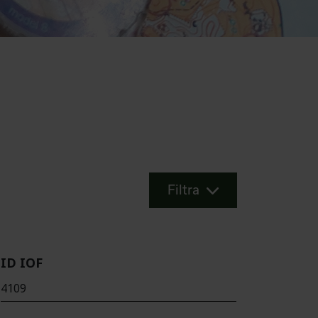
Filtra
ID IOF
4109