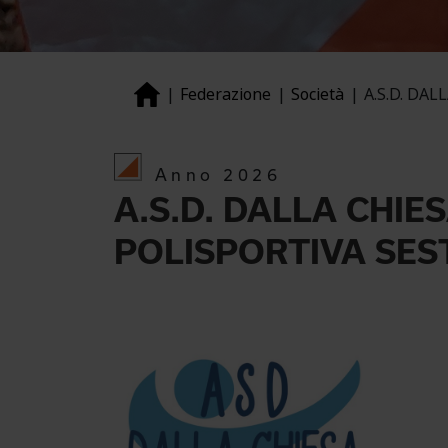
Federazione
Società
A.S.D. DA
Anno 2026
A.S.D. DALLA CHIE
POLISPORTIVA SES