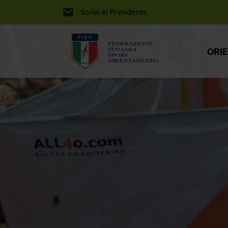
Scrivi al Presidente
ORI