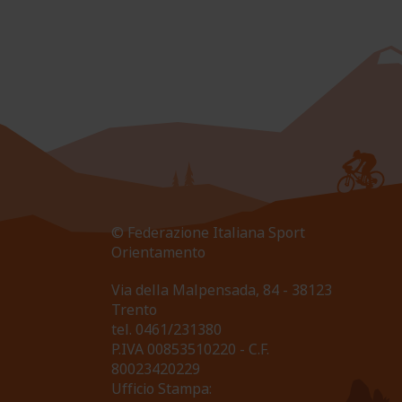
© Federazione Italiana Sport
Orientamento
Via della Malpensada, 84 - 38123
Trento
tel.
0461/231380
P.IVA 00853510220 - C.F.
80023420229
Ufficio Stampa: