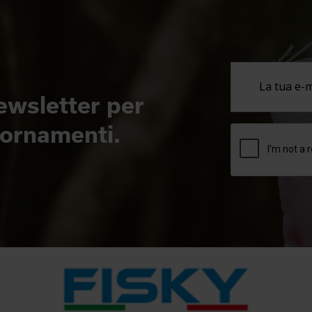
newsletter per
giornamenti.