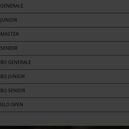
 GENERALE
 JUNIOR
 MASTER
 SENIOR
TBO GENERALE
TBO JUNIOR
TBO SENIOR
AILO OPEN