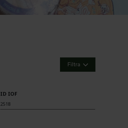
Filtra
ID IOF
2518