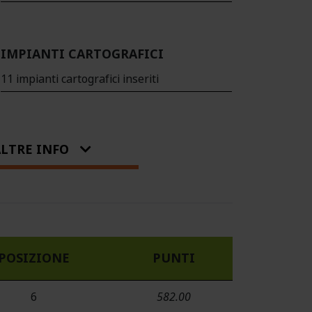
IMPIANTI CARTOGRAFICI
11 impianti cartografici inseriti
LTRE INFO
POSIZIONE
PUNTI
6
582.00