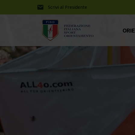
Scrivi al Presidente
ORI