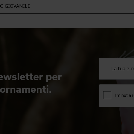
IO GIOVANILE
newsletter per
giornamenti.