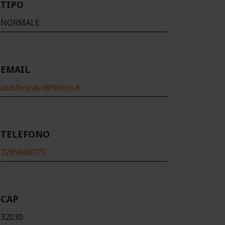
TIPO
NORMALE
EMAIL
asd.fonzaso@libero.it
TELEFONO
3295868075
CAP
32030