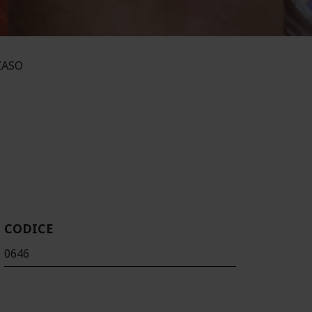
ZASO
CODICE
0646