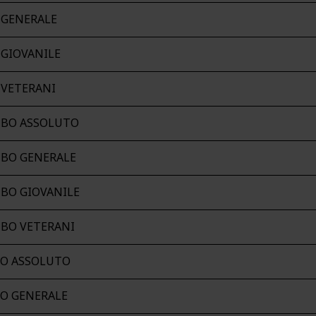
 GENERALE
 GIOVANILE
 VETERANI
TBO ASSOLUTO
TBO GENERALE
TBO GIOVANILE
TBO VETERANI
IO ASSOLUTO
IO GENERALE