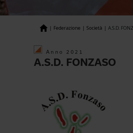
Federazione
Società
A.S.D. FON
Anno 2021
A.S.D. FONZASO