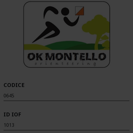
CODICE
0645
ID IOF
1013