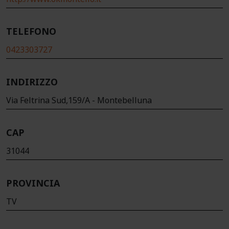
TELEFONO
0423303727
INDIRIZZO
Via Feltrina Sud,159/A - Montebelluna
CAP
31044
PROVINCIA
TV