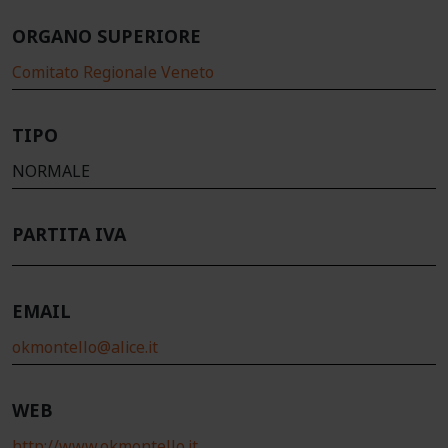
ORGANO SUPERIORE
Comitato Regionale Veneto
TIPO
NORMALE
PARTITA IVA
EMAIL
okmontello@alice.it
WEB
http://www.okmontello.it