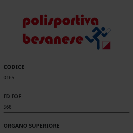
CODICE
0165
ID IOF
568
ORGANO SUPERIORE