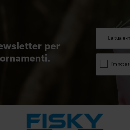
newsletter per
giornamenti.