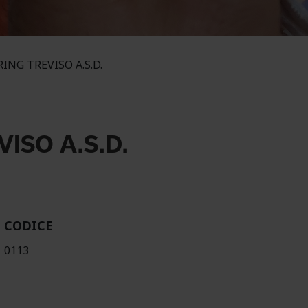
ING TREVISO A.S.D.
ISO A.S.D.
CODICE
0113