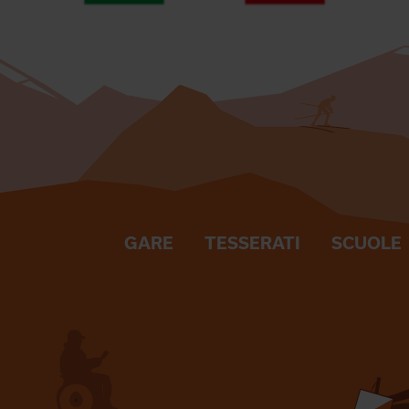
GARE
TESSERATI
SCUOLE