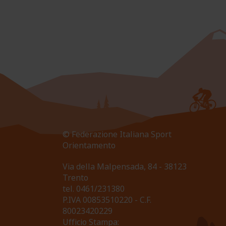
© Federazione Italiana Sport
Orientamento
Via della Malpensada, 84 - 38123
Trento
tel.
0461/231380
P.IVA 00853510220 - C.F.
80023420229
Ufficio Stampa: