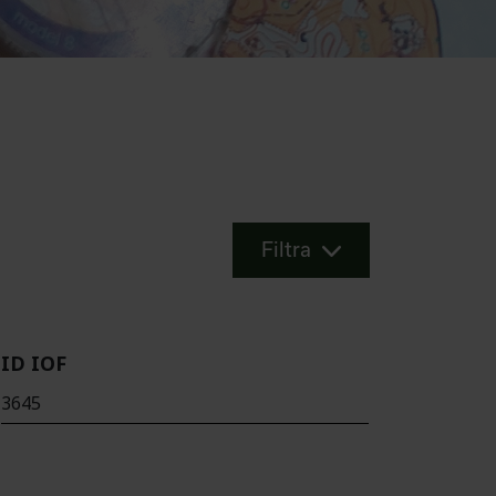
Filtra
ID IOF
3645