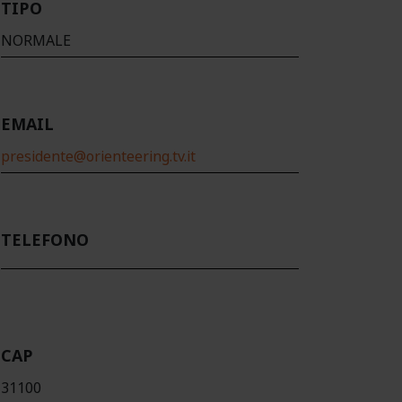
TIPO
NORMALE
EMAIL
presidente@orienteering.tv.it
TELEFONO
CAP
31100