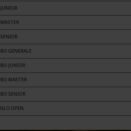
 JUNIOR
 MASTER
 SENIOR
TBO GENERALE
TBO JUNIOR
TBO MASTER
TBO SENIOR
AILO OPEN