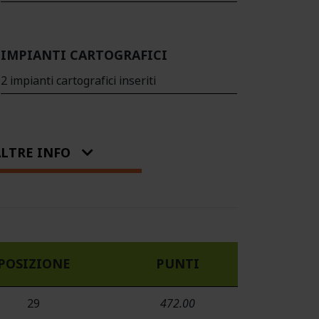
IMPIANTI CARTOGRAFICI
2 impianti cartografici inseriti
LTRE INFO
POSIZIONE
PUNTI
29
472.00