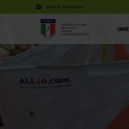
Scrivi al Presidente
ORI