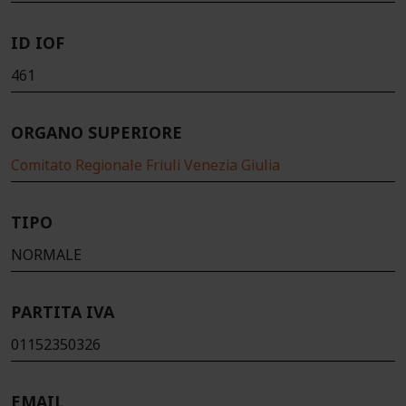
ID IOF
461
ORGANO SUPERIORE
Comitato Regionale Friuli Venezia Giulia
TIPO
NORMALE
PARTITA IVA
01152350326
EMAIL