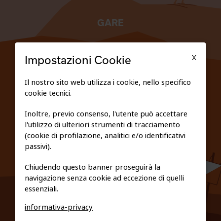
GARE
TESSERATI
X
Impostazioni Cookie
SCUOLE
Il nostro sito web utilizza i cookie, nello specifico
cookie tecnici.
FEDERAZIONE TRASPARENTE
Inoltre, previo consenso, l'utente può accettare
l'utilizzo di ulteriori strumenti di tracciamento
PRIVACY E COOKIE POLICY
(cookie di profilazione, analitici e/o identificativi
passivi).
Chiudendo questo banner proseguirà la
navigazione senza cookie ad eccezione di quelli
essenziali.
informativa-privacy
0461/231380