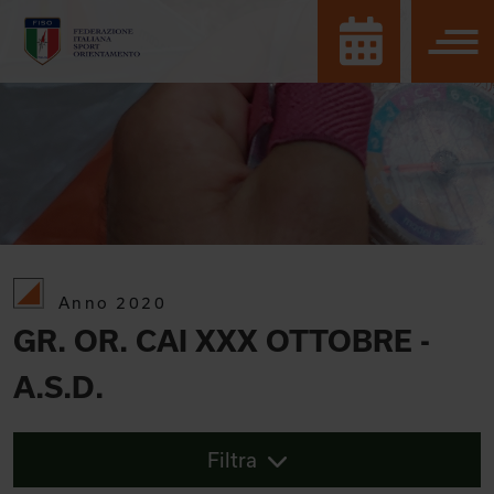
Anno 2020
GR. OR. CAI XXX OTTOBRE -
A.S.D.
Filtra