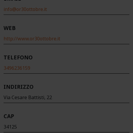
info@or30ottobre.it
WEB
http://www.or30ottobre.it
TELEFONO
3496236159
INDIRIZZO
Via Cesare Battisti, 22
CAP
34125