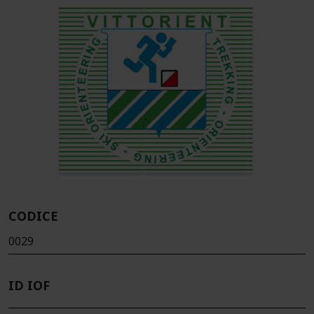
CODICE
0029
ID IOF