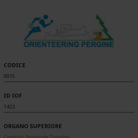
CODICE
0015
ID IOF
1423
ORGANO SUPERIORE
Comitato Regionale Trentino