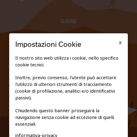
GARE
TESSERATI
X
Impostazioni Cookie
SCUOLE
Il nostro sito web utilizza i cookie, nello specifico
cookie tecnici.
FEDERAZIONE TRASPARENTE
Inoltre, previo consenso, l'utente può accettare
l'utilizzo di ulteriori strumenti di tracciamento
PRIVACY E COOKIE POLICY
(cookie di profilazione, analitici e/o identificativi
passivi).
Chiudendo questo banner proseguirà la
navigazione senza cookie ad eccezione di quelli
essenziali.
informativa-privacy