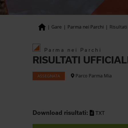
Gare
Parma nei Parchi
Risultati 
Parma nei Parchi
RISULTATI UFFICIAL
Parco Parma Mia
ASSEGNATA
Download risultati:
TXT