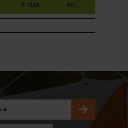
P. CITA
VEL.