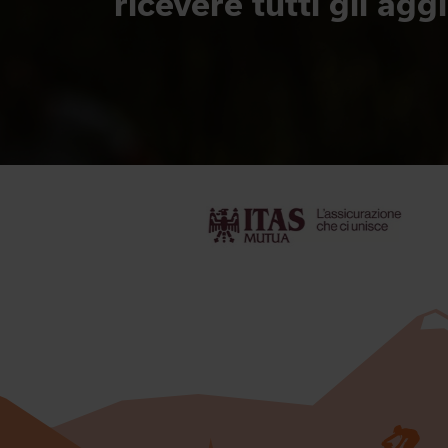
ricevere tutti gli ag