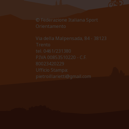
© Federazione Italiana Sport
Orientamento
Via della Malpensada, 84 - 38123
Trento
tel.
0461/231380
P.IVA 00853510220 - C.F.
80023420229
Ufficio Stampa:
pietroillarietti@gmail.com