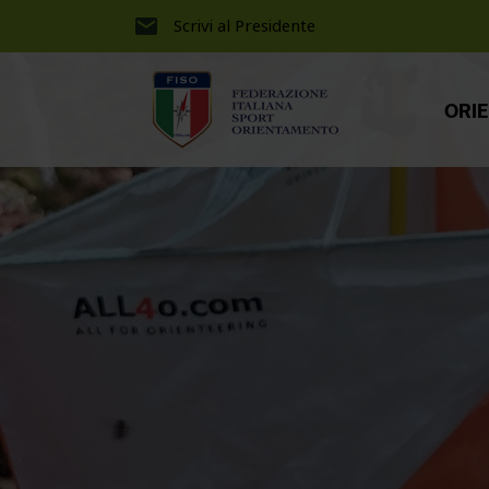
Scrivi al Presidente
ORI