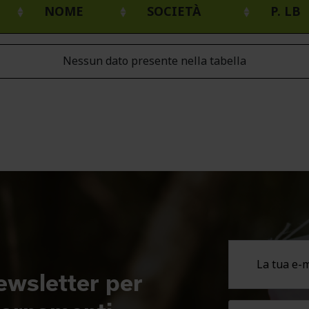
NOME
SOCIETÀ
P. LB
Nessun dato presente nella tabella
newsletter per