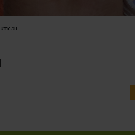
ufficiali
I