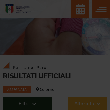
Parma nei Parchi
RISULTATI UFFICIALI
Colorno
ASSEGNATA
Filtra
Altre info