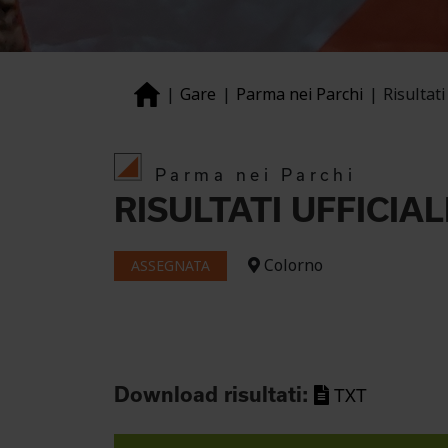
Gare
Parma nei Parchi
Risultati 
Parma nei Parchi
RISULTATI UFFICIAL
Colorno
ASSEGNATA
Download risultati:
TXT