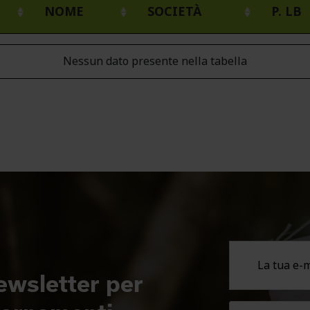
NOME
SOCIETÀ
P. LB
Nessun dato presente nella tabella
newsletter per