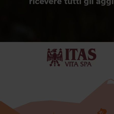
ricevere tutti gli ag