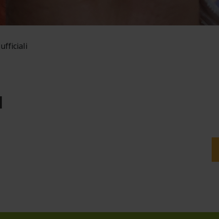
ufficiali
I