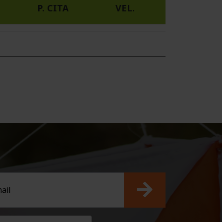
P. CITA
VEL.