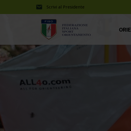
Scrivi al Presidente
ORI