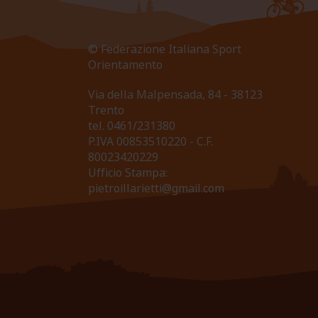
© Federazione Italiana Sport
Orientamento
Via della Malpensada, 84 - 38123
Trento
tel.
0461/231380
P.IVA 00853510220 - C.F.
80023420229
Ufficio Stampa:
pietroillarietti@gmail.com