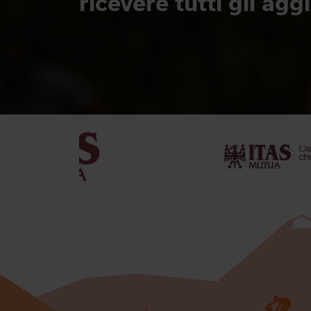
ricevere tutti gli ag