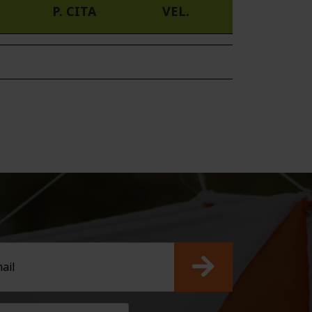
P. CITA
VEL.