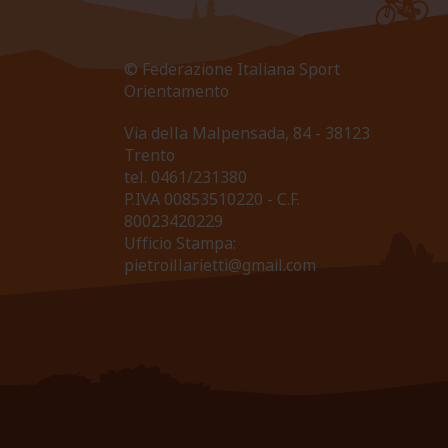
© Federazione Italiana Sport
Orientamento
Via della Malpensada, 84 - 38123
Trento
tel.
0461/231380
P.IVA 00853510220 - C.F.
80023420229
Ufficio Stampa:
pietroillarietti@gmail.com