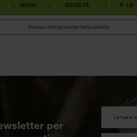
NOME
SOCIETÀ
P. LB
Nessun dato presente nella tabella
newsletter per