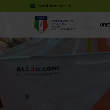
Scrivi al Presidente
ORI