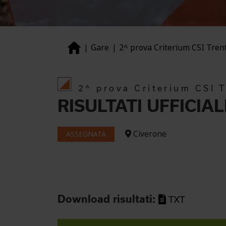
Gare
2^ prova Criterium CSI Tren
2^ prova Criterium CSI 
RISULTATI UFFICIAL
Civerone
ASSEGNATA
Download risultati:
TXT