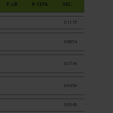
P. LB
P. CITA
VEL.
0:11:19
0:08:54
0:07:39
0:04:56
0:05:49