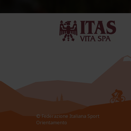
© Federazione Italiana Sport
Orientamento