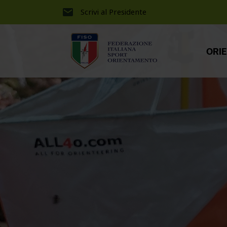
Scrivi al Presidente
ORI