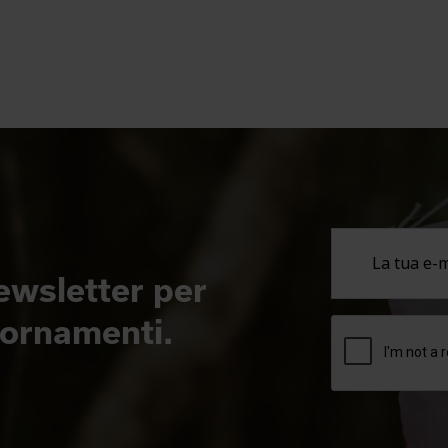
newsletter per
giornamenti.