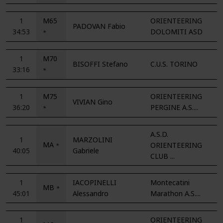
1
M65
ORIENTEERING
PADOVAN Fabio
34:53
DOLOMITI ASD
*
1
M70
BISOFFI Stefano
C.U.S. TORINO
33:16
*
1
M75
ORIENTEERING
VIVIAN Gino
36:20
PERGINE A.S....
*
A.S.D.
1
MARZOLINI
MA
ORIENTEERING
*
40:05
Gabriele
CLUB ...
1
IACOPINELLI
Montecatini
MB
*
45:01
Alessandro
Marathon A.S....
1
ORIENTEERING