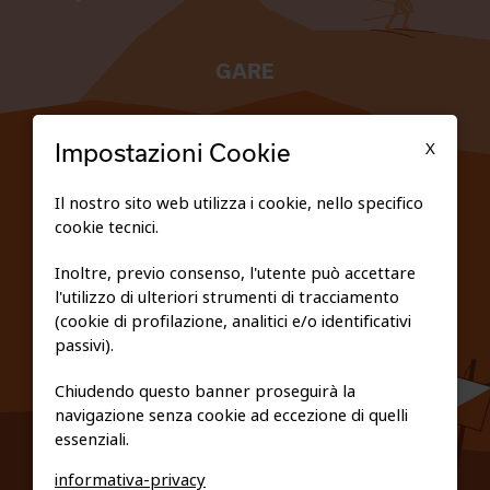
GARE
TESSERATI
X
Impostazioni Cookie
SCUOLE
Il nostro sito web utilizza i cookie, nello specifico
cookie tecnici.
FEDERAZIONE TRASPARENTE
Inoltre, previo consenso, l'utente può accettare
l'utilizzo di ulteriori strumenti di tracciamento
PRIVACY E COOKIE POLICY
(cookie di profilazione, analitici e/o identificativi
passivi).
Chiudendo questo banner proseguirà la
navigazione senza cookie ad eccezione di quelli
essenziali.
informativa-privacy