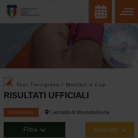
Tour Trevigiano / Montell-o Cup
RISULTATI UFFICIALI
Caonada di Montebelluna
ASSEGNATA
Filtra
Altre info