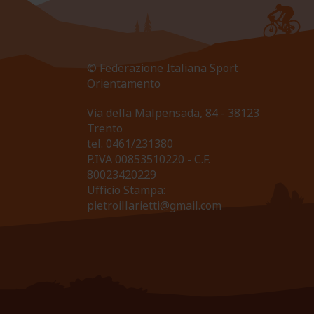
© Federazione Italiana Sport
Orientamento
Via della Malpensada, 84 - 38123
Trento
tel.
0461/231380
P.IVA 00853510220 - C.F.
80023420229
Ufficio Stampa:
pietroillarietti@gmail.com