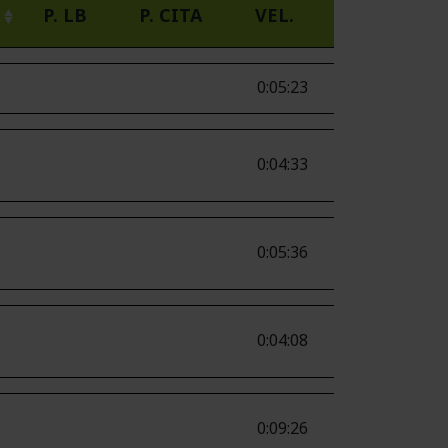
P. LB
P. CITA
VEL.
0:05:23
0:04:33
0:05:36
0:04:08
0:09:26