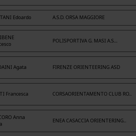
TANI Edoardo
A.S.D. ORSA MAGGIORE
IBENE
POLISPORTIVA G. MASI A.S....
cesco
AINI Agata
FIRENZE ORIENTEERING ASD
I Francesca
CORSAORIENTAMENTO CLUB RO...
CORO Anna
ENEA CASACCIA ORIENTERING...
a