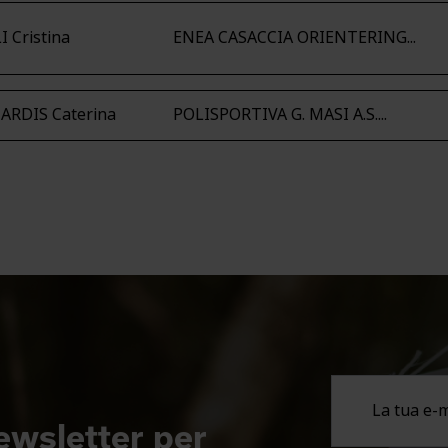
I Cristina
ENEA CASACCIA ORIENTERING...
ARDIS Caterina
POLISPORTIVA G. MASI A.S....
newsletter per