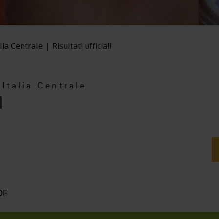
lia Centrale
Risultati ufficiali
Italia Centrale
I
OF