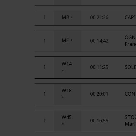
1
MB
00:21:36
CAPI
*
OGN
ME
1
00:14:42
*
Fran
W14
1
00:11:25
SOLD
*
W18
1
00:20:01
CONT
*
W45
STO
1
00:16:55
Mari
*