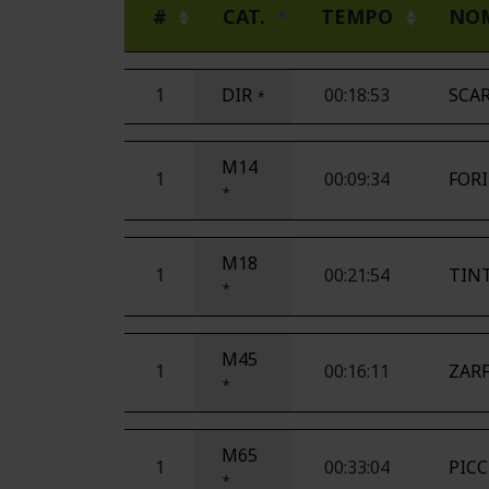
#
CAT.
TEMPO
NO
1
DIR
00:18:53
SCAR
*
M14
1
00:09:34
FORI
*
M18
1
00:21:54
TINT
*
M45
1
00:16:11
ZARF
*
M65
1
00:33:04
PICC
*