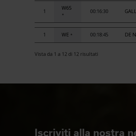
W65
1
00:16:30
GALL
*
1
WE
00:18:45
DE N
*
Vista da 1 a 12 di 12 risultati
Iscriviti alla nostra 