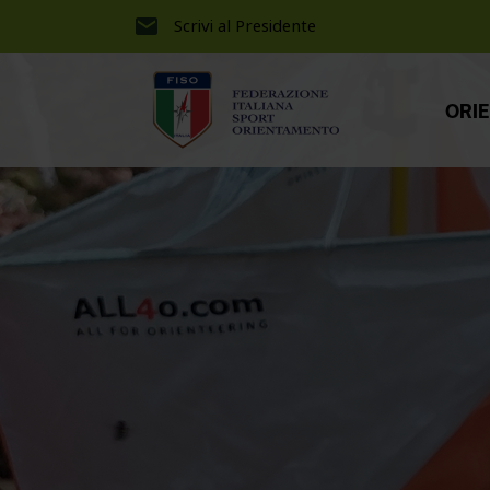
Scrivi al Presidente
ORI