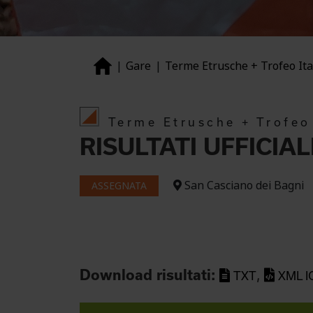
Gare
Terme Etrusche + Trofeo Ita
Terme Etrusche + Trofeo 
RISULTATI UFFICIAL
San Casciano dei Bagni
ASSEGNATA
Download risultati:
,
TXT
XML I