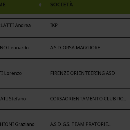
ME
SOCIETÀ
LATTI Andrea
IKP
NO Leonardo
A.S.D. ORSA MAGGIORE
I Lorenzo
FIRENZE ORIENTEERING ASD
ATI Stefano
CORSAORIENTAMENTO CLUB RO...
HIONI Graziano
A.S.D. G.S. TEAM PRATORIE...