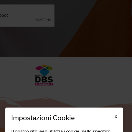
X
Impostazioni Cookie
Il nostro sito web utilizza i cookie, nello specifico