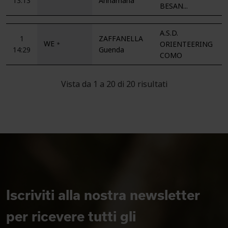
13:13
Annamaria
BESAN...
A.S.D.
1
ZAFFANELLA
WE
ORIENTEERING
*
14:29
Guenda
COMO
Vista da 1 a 20 di 20 risultati
Iscriviti alla nostra newsletter
per ricevere tutti gli