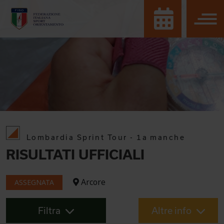
Lombardia Sprint Tour - 1a manche
RISULTATI UFFICIALI
Arcore
ASSEGNATA
Filtra
Altre info