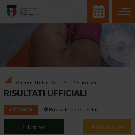
Coppa Italia TrailO - 2^ prova
RISULTATI UFFICIALI
Bosco di Tretto - Schio
ASSEGNATA
Filtra
Altre info