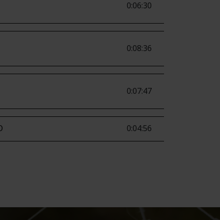
0:06:30
0:08:36
0:07:47
O
0:04:56