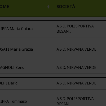
OME
SOCIETÀ
A.S.D. POLISPORTIVA
IPPA Maria Chiara
BESAN...
SATI Maria Grazia
A.S.D. NIRVANA VERDE
PAGNOLI Zeno
A.S.D. NIRVANA VERDE
LPI Dario
A.S.D. NIRVANA VERDE
A.S.D. POLISPORTIVA
RIPPA Tommaso
BESAN...