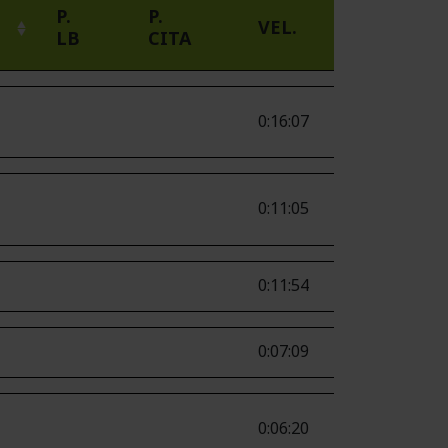
P.
P.
VEL.
LB
CITA
0:16:07
0:11:05
0:11:54
0:07:09
0:06:20