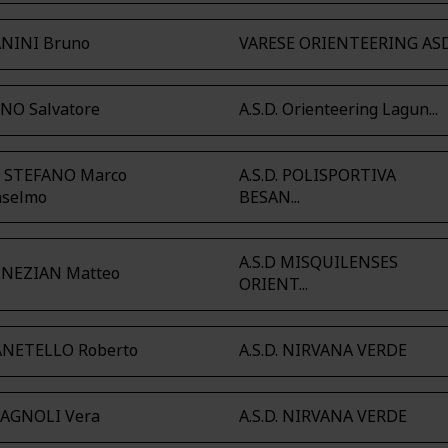
NINI Bruno
VARESE ORIENTEERING AS
NO Salvatore
A.S.D. Orienteering Lagun...
I STEFANO Marco
A.S.D. POLISPORTIVA
nselmo
BESAN...
A.S.D MISQUILENSES
ENEZIAN Matteo
ORIENT...
ANETELLO Roberto
A.S.D. NIRVANA VERDE
PAGNOLI Vera
A.S.D. NIRVANA VERDE