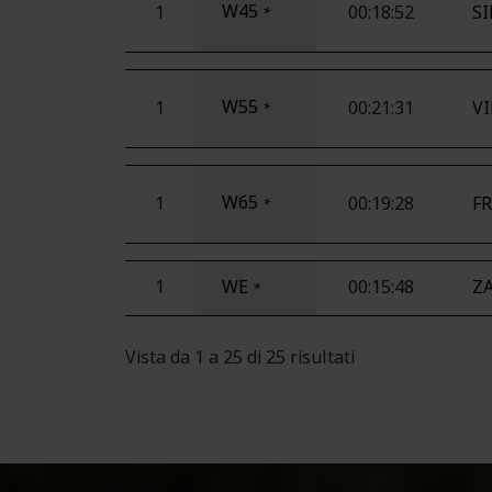
W45
1
00:18:52
SI
*
W55
1
00:21:31
VI
*
W65
1
00:19:28
FR
*
1
WE
00:15:48
Z
*
Vista da 1 a 25 di 25 risultati