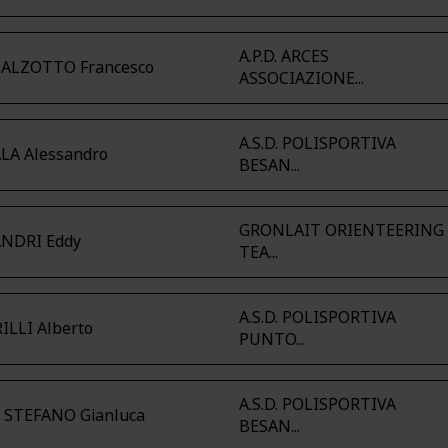
A.P.D. ARCES
CALZOTTO Francesco
ASSOCIAZIONE...
A.S.D. POLISPORTIVA
LA Alessandro
BESAN...
GRONLAIT ORIENTEERING
NDRI Eddy
TEA...
A.S.D. POLISPORTIVA
ILLI Alberto
PUNTO...
A.S.D. POLISPORTIVA
 STEFANO Gianluca
BESAN...