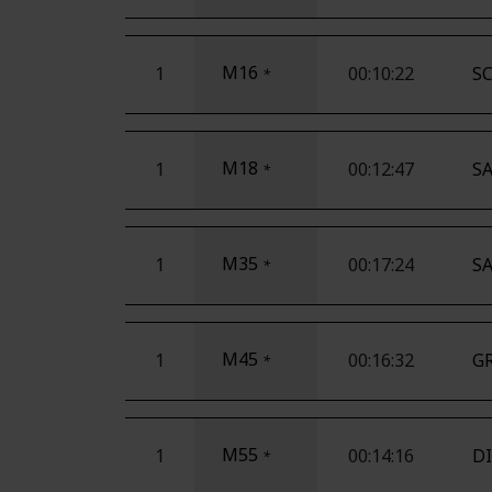
M16
1
00:10:22
S
*
M18
1
00:12:47
SA
*
M35
1
00:17:24
SA
*
M45
1
00:16:32
GR
*
M55
1
00:14:16
DI
*