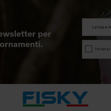
newsletter per
giornamenti.