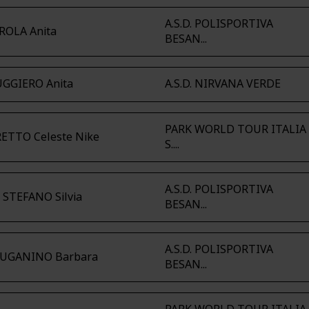
A.S.D. POLISPORTIVA
ROLA Anita
BESAN...
GGIERO Anita
A.S.D. NIRVANA VERDE
PARK WORLD TOUR ITALIA
ETTO Celeste Nike
S....
A.S.D. POLISPORTIVA
 STEFANO Silvia
BESAN...
A.S.D. POLISPORTIVA
IUGANINO Barbara
BESAN...