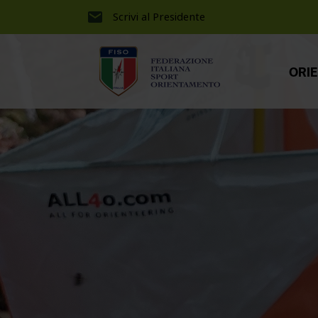
Scrivi al Presidente
ORI