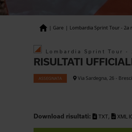
Gare
Lombardia Sprint Tour - 2a
Lombardia Sprint Tour -
RISULTATI UFFICIAL
Via Sardegna, 26 - Bresc
ASSEGNATA
,
Download risultati:
TXT
XML I