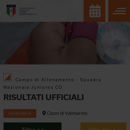
Campo di Allenamento - Squadra
Nazionale Juniores CO
RISULTATI UFFICIALI
Cison di Valmarino
ASSEGNATA
Filtra
Altre info