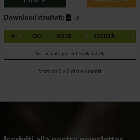
Download risultati:
TXT
#
CAT.
NOME
SOCIETÀ
Nessun dato presente nella tabella
Vista da 0 a 0 di 0 elementi
Iscriviti alla nostra newsletter