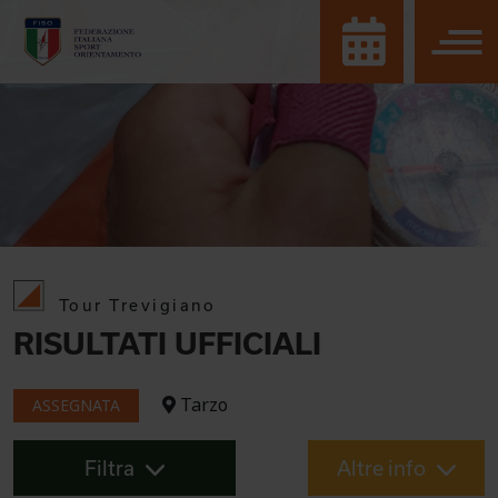
Tour Trevigiano
RISULTATI UFFICIALI
Tarzo
ASSEGNATA
Filtra
Altre info