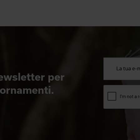
newsletter per
giornamenti.