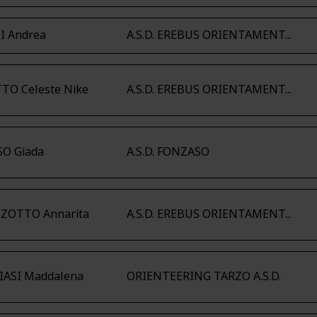
I Andrea
A.S.D. EREBUS ORIENTAMENT...
TO Celeste Nike
A.S.D. EREBUS ORIENTAMENT...
O Giada
A.S.D. FONZASO
ZOTTO Annarita
A.S.D. EREBUS ORIENTAMENT...
IASI Maddalena
ORIENTEERING TARZO A.S.D.