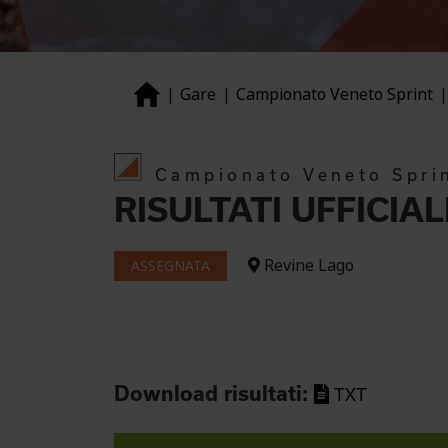
Gare
Campionato Veneto Sprint
Campionato Veneto Spri
RISULTATI UFFICIAL
Revine Lago
ASSEGNATA
Download risultati:
TXT