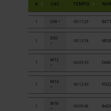
#
CAT.
TEMPO
NO
1
DIR
00:17:29
BETT
*
ESO
1
00:13:18
MOI
*
M12
1
00:09:33
DANI
*
M14
1
00:12:43
POZZ
*
M16
1
00:09:46
BAZA
*