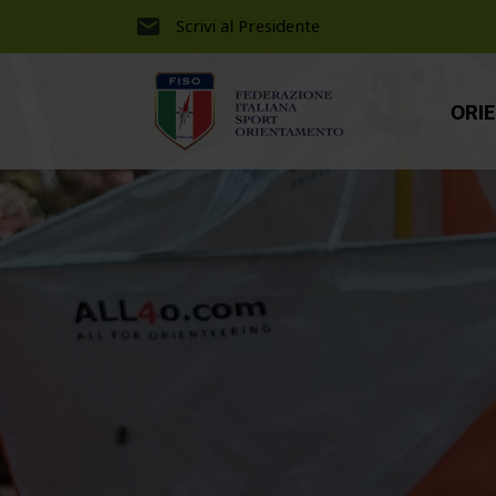
Scrivi al Presidente
ORI