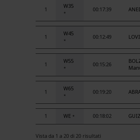
W35
1
00:17:39
ANED
*
W45
1
00:12:49
LOV
*
W55
BOL
1
00:15:26
Man
*
W65
1
00:19:20
ABR
*
1
WE
00:18:02
GUIZ
*
Vista da 1 a 20 di 20 risultati