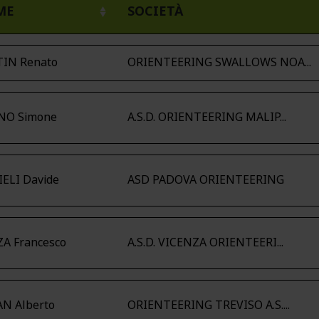
ME
SOCIETÀ
IN Renato
ORIENTEERING SWALLOWS NOA...
NO Simone
A.S.D. ORIENTEERING MALIP...
ELI Davide
ASD PADOVA ORIENTEERING
A Francesco
A.S.D. VICENZA ORIENTEERI...
N Alberto
ORIENTEERING TREVISO A.S....