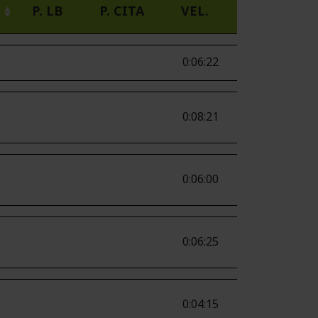
P. LB
P. CITA
VEL.
0:06:22
0:08:21
0:06:00
0:06:25
0:04:15