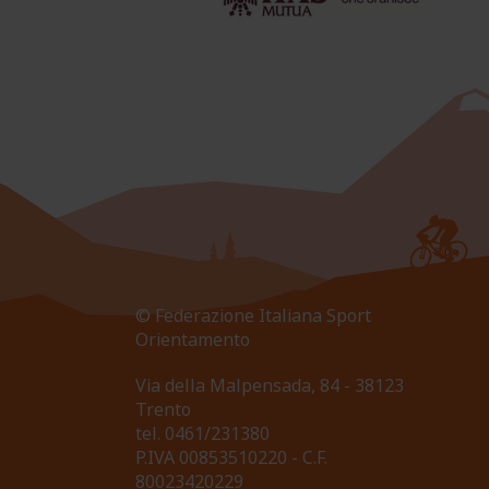
© Federazione Italiana Sport
Orientamento
Via della Malpensada, 84 - 38123
Trento
tel.
0461/231380
P.IVA 00853510220 - C.F.
80023420229