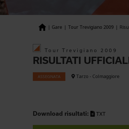
Gare
Tour Trevigiano 2009
Risul
Tour Trevigiano 2009
RISULTATI UFFICIAL
Tarzo - Colmaggiore
ASSEGNATA
Download risultati:
TXT