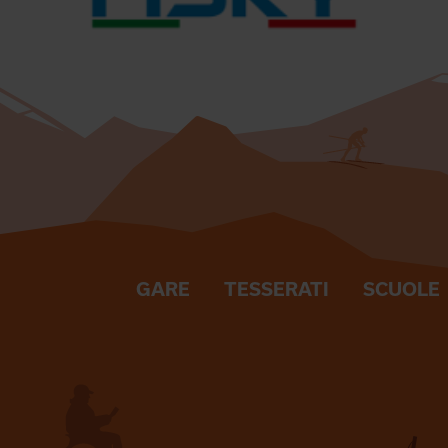
GARE
TESSERATI
SCUOLE