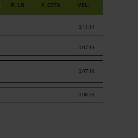
P. LB
P. CITA
VEL.
0:11:14
0:07:13
0:07:19
0:08:28