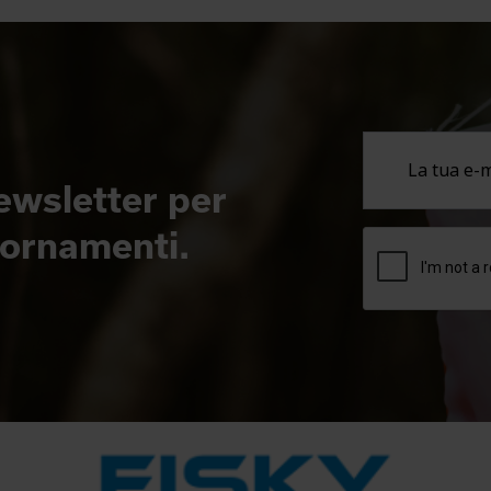
newsletter per
giornamenti.