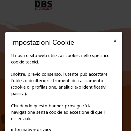
X
Impostazioni Cookie
Il nostro sito web utilizza i cookie, nello specifico
cookie tecnici.
Inoltre, previo consenso, l'utente può accettare
l'utilizzo di ulteriori strumenti di tracciamento
FEDERAZIONE TRASPARENTE
(cookie di profilazione, analitici e/o identificativi
PRIVACY E COOKIE POLICY
passivi).
Chiudendo questo banner proseguirà la
navigazione senza cookie ad eccezione di quelli
essenziali.
informativa-privacy