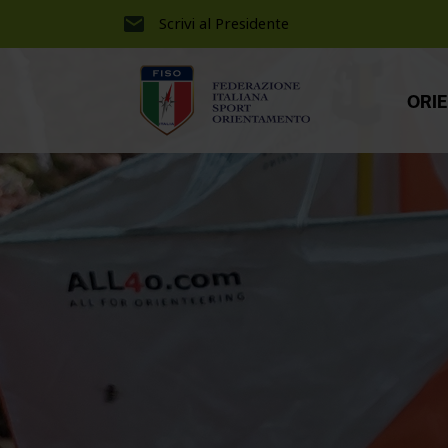
Scrivi al Presidente
ORI