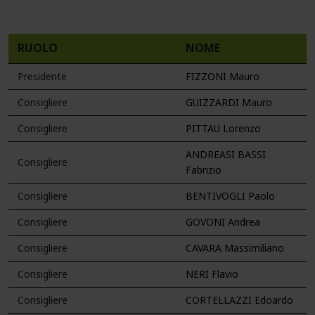
RUOLO
NOME
Presidente
FIZZONI Mauro
Consigliere
GUIZZARDI Mauro
Consigliere
PITTAU Lorenzo
ANDREASI BASSI
Consigliere
Fabrizio
Consigliere
BENTIVOGLI Paolo
Consigliere
GOVONI Andrea
Consigliere
CAVARA Massimiliano
Consigliere
NERI Flavio
Consigliere
CORTELLAZZI Edoardo