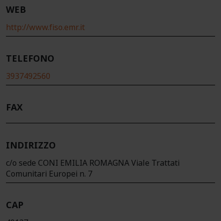
WEB
http://www.fiso.emr.it
TELEFONO
3937492560
FAX
INDIRIZZO
c/o sede CONI EMILIA ROMAGNA Viale Trattati
Comunitari Europei n. 7
CAP