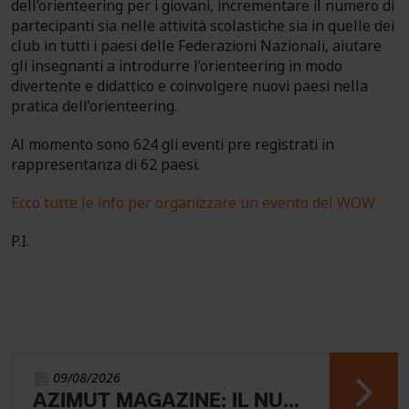
dell’orienteering per i giovani, incrementare il numero di
partecipanti sia nelle attività scolastiche sia in quelle dei
club in tutti i paesi delle Federazioni Nazionali, aiutare
gli insegnanti a introdurre l’orienteering in modo
divertente e didattico e coinvolgere nuovi paesi nella
pratica dell’orienteering.
Al momento sono 624 gli eventi pre registrati in
rappresentanza di 62 paesi.
Ecco tutte le info per organizzare un evento del WOW
P.I.
09/08/2026
AZIMUT MAGAZINE: IL NUOVO NUMERO