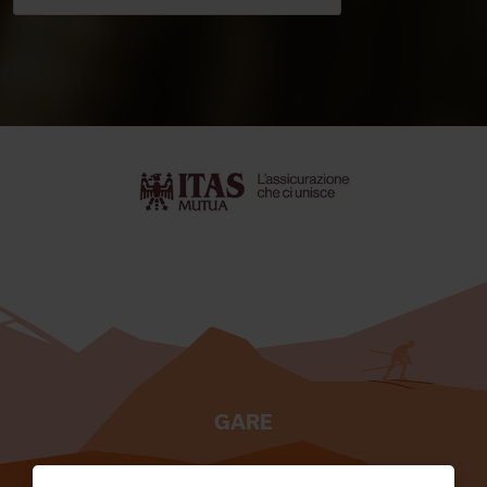
GARE
TESSERATI