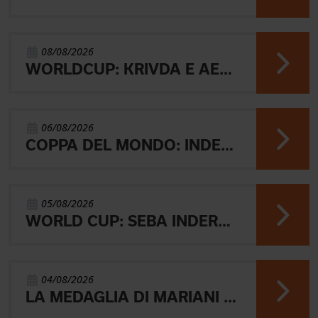
08/08/2026
WORLDCUP: KRIVDA E AEBERSOLD VINCONO LA MIDDLE
06/08/2026
COPPA DEL MONDO: INDERST 45° VINCONO AEBERSOLD E SVENSK
05/08/2026
WORLD CUP: SEBA INDERST ACCEDE ALLA FINALE A
04/08/2026
LA MEDAGLIA DI MARIANI E QUEL RICORDO CHE NON SVANISCE.