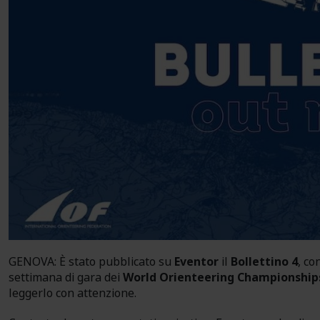
GENOVA: È stato pubblicato su
Eventor
il
Bollettino 4
, co
settimana di gara dei
World Orienteering Championship
leggerlo con attenzione.