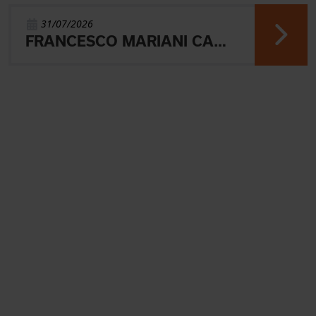
31/07/2026
FRANCESCO MARIANI CAMPIONE DEL MONDO UNIVERSITARIO NELLA SPRINT DI ORIENTEERING