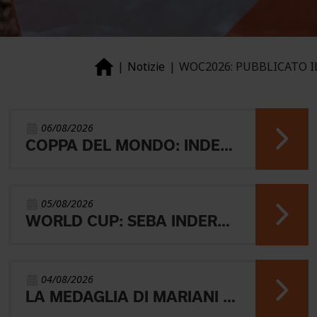
Notizie
WOC2026: PUBBLICATO I
06/08/2026
COPPA DEL MONDO: INDERST 45° VINCONO AEBERSOLD E SVENSK
05/08/2026
WORLD CUP: SEBA INDERST ACCEDE ALLA FINALE A
04/08/2026
LA MEDAGLIA DI MARIANI E QUEL RICORDO CHE NON SVANISCE.