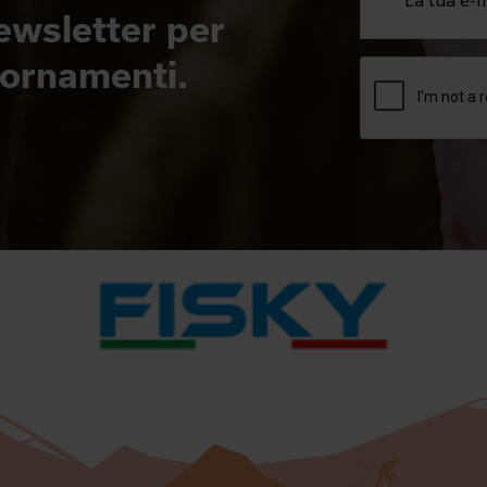
newsletter per
giornamenti.