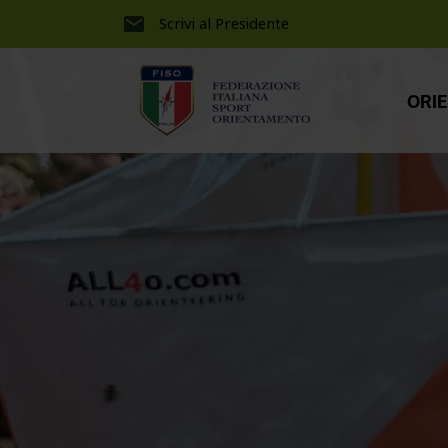
Scrivi al Presidente
ORI