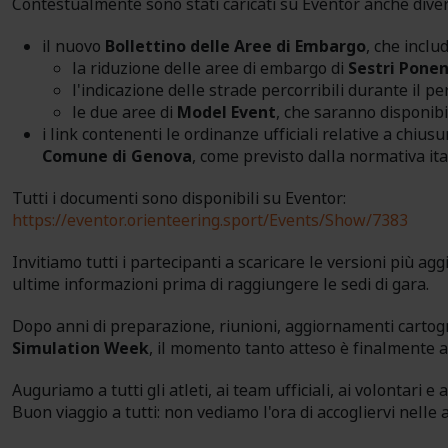
Contestualmente sono stati caricati su Eventor anche diver
il nuovo
Bollettino delle Aree di Embargo
, che includ
la riduzione delle aree di embargo di
Sestri Pone
l'indicazione delle strade percorribili durante il pe
le due aree di
Model Event
, che saranno disponibi
i link contenenti le ordinanze ufficiali relative a chiusu
Comune di Genova
, come previsto dalla normativa ita
Tutti i documenti sono disponibili su Eventor:
https://eventor.orienteering.sport/Events/Show/7383
Invitiamo tutti i partecipanti a scaricare le versioni più 
ultime informazioni prima di raggiungere le sedi di gara.
Dopo anni di preparazione, riunioni, aggiornamenti cartogra
Simulation Week
, il momento tanto atteso è finalmente a
Auguriamo a tutti gli atleti, ai team ufficiali, ai volontari
Buon viaggio a tutti: non vediamo l'ora di accogliervi nelle 