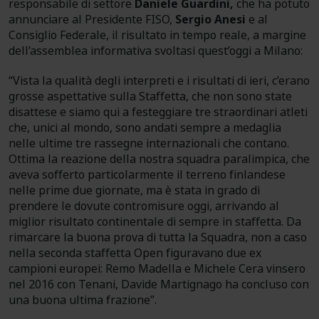
responsabile di settore
Daniele Guardini,
che ha potuto
annunciare al Presidente FISO,
Sergio Anesi
e al
Consiglio Federale, il risultato in tempo reale, a margine
dell’assemblea informativa svoltasi quest’oggi a Milano:
“Vista la qualità degli interpreti e i risultati di ieri, c’erano
grosse aspettative sulla Staffetta, che non sono state
disattese e siamo qui a festeggiare tre straordinari atleti
che, unici al mondo, sono andati sempre a medaglia
nelle ultime tre rassegne internazionali che contano.
Ottima la reazione della nostra squadra paralimpica, che
aveva sofferto particolarmente il terreno finlandese
nelle prime due giornate, ma è stata in grado di
prendere le dovute contromisure oggi, arrivando al
miglior risultato continentale di sempre in staffetta. Da
rimarcare la buona prova di tutta la Squadra, non a caso
nella seconda staffetta Open figuravano due ex
campioni europei: Remo Madella e Michele Cera vinsero
nel 2016 con Tenani, Davide Martignago ha concluso con
una buona ultima frazione”.