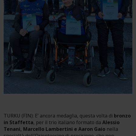
TURKU (FIN): E’ ancora medaglia, questa volta di
bronzo
in Staffetta
, per il trio italiano formato da
Alessio
Tenani, Marcello Lambertini e Aaron Gaio
nella
specialtà dell'Orienteering di precisione, che non