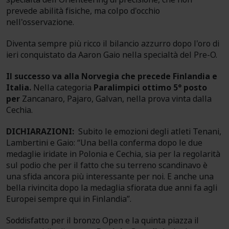
prevede abilità fisiche, ma colpo d'occhio
nell'osservazione.
Diventa sempre più ricco il bilancio azzurro dopo l'oro di
ieri conquistato da Aaron Gaio nella specialtà del Pre-O.
Il successo va alla Norvegia che precede Finlandia e
Italia.
Nella categoria
Paralimpici ottimo 5° posto
per
Zancanaro, Pajaro, Galvan, nella prova vinta dalla
Cechia.
DICHIARAZIONI:
Subito le emozioni degli atleti Tenani,
Lambertini e Gaio: “Una bella conferma dopo le due
medaglie iridate in Polonia e Cechia, sia per la regolarità
sul podio che per il fatto che su terreno scandinavo è
una sfida ancora più interessante per noi. E anche una
bella rivincita dopo la medaglia sfiorata due anni fa agli
Europei sempre qui in Finlandia”.
Soddisfatto per il bronzo Open e la quinta piazza il