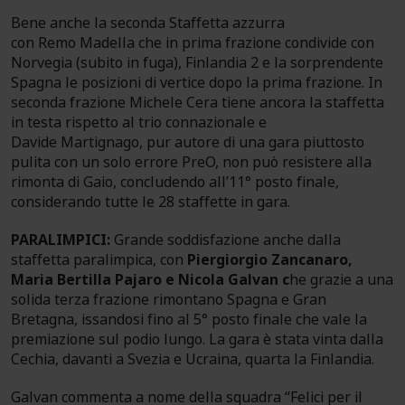
Bene anche la seconda Staffetta azzurra
con Remo Madella che in prima frazione condivide con
Norvegia (subito in fuga), Finlandia 2 e la sorprendente
Spagna le posizioni di vertice dopo la prima frazione. In
seconda frazione Michele Cera tiene ancora la staffetta
in testa rispetto al trio connazionale e
Davide Martignago, pur autore di una gara piuttosto
pulita con un solo errore PreO, non può resistere alla
rimonta di Gaio, concludendo all’11° posto finale,
considerando tutte le 28 staffette in gara.
PARALIMPICI:
Grande soddisfazione anche dalla
staffetta paralimpica, con
Piergiorgio Zancanaro,
Maria Bertilla Pajaro e Nicola Galvan c
he grazie a una
solida terza frazione rimontano Spagna e Gran
Bretagna, issandosi fino al 5° posto finale che vale la
premiazione sul podio lungo. La gara è stata vinta dalla
Cechia, davanti a Svezia e Ucraina, quarta la Finlandia.
Galvan commenta a nome della squadra “Felici per il