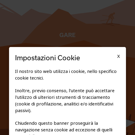
GARE
TESSERATI
X
Impostazioni Cookie
SCUOLE
Il nostro sito web utilizza i cookie, nello specifico
cookie tecnici.
FEDERAZIONE TRASPARENTE
Inoltre, previo consenso, l'utente può accettare
l'utilizzo di ulteriori strumenti di tracciamento
PRIVACY E COOKIE POLICY
(cookie di profilazione, analitici e/o identificativi
passivi).
Chiudendo questo banner proseguirà la
navigazione senza cookie ad eccezione di quelli