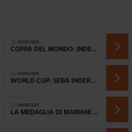
06/08/2026
COPPA DEL MONDO: INDERST 45° VINCONO AEBERSOLD E SVENSK
05/08/2026
WORLD CUP: SEBA INDERST ACCEDE ALLA FINALE A
04/08/2026
LA MEDAGLIA DI MARIANI E QUEL RICORDO CHE NON SVANISCE.