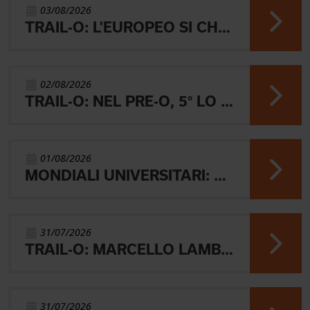
03/08/2026
TRAIL-O: L'EUROPEO SI CHIUDE CON L'ARGENTO JUNIOR, IL 4° PARALIMPICO E 5° OPEN
02/08/2026
TRAIL-O: NEL PRE-O, 5° LO JUNIOR LAMBERTINI E AARON GAIO 8°. NEI PARALIMPICI 20° GALVAN
01/08/2026
MONDIALI UNIVERSITARI: MARIANI CHIUDE 4° NELLA MIDDLE
31/07/2026
TRAIL-O: MARCELLO LAMBERTINI E' ARGENTO EUROPEO IN POLONIA
31/07/2026