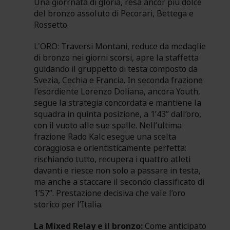
Una giorrnata di gloria, resa ancor più dolce
del bronzo assoluto di Pecorari, Bettega e
Rossetto.
L'ORO: Traversi Montani, reduce da medaglie
di bronzo nei giorni scorsi, apre la staffetta
guidando il gruppetto di testa composto da
Svezia, Cechia e Francia. In seconda frazione
l’esordiente Lorenzo Doliana, ancora Youth,
segue la strategia concordata e mantiene la
squadra in quinta posizione, a 1’43” dall’oro,
con il vuoto alle sue spalle. Nell’ultima
frazione Rado Kalc esegue una scelta
coraggiosa e orientisticamente perfetta:
rischiando tutto, recupera i quattro atleti
davanti e riesce non solo a passare in testa,
ma anche a staccare il secondo classificato di
1’57”. Prestazione decisiva che vale l’oro
storico per l’Italia.
La Mixed Relay e il bronzo:
Come anticipato