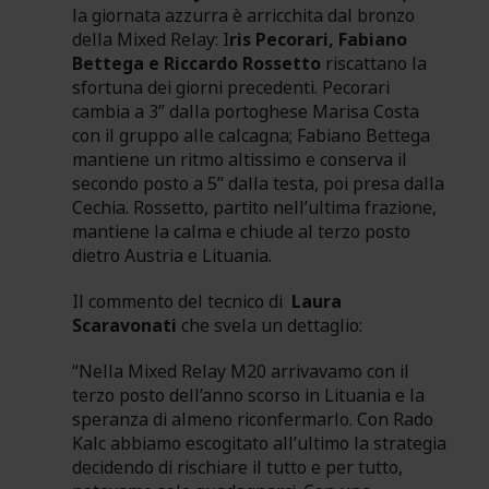
la giornata azzurra è arricchita dal bronzo
della Mixed Relay: I
ris Pecorari, Fabiano
Bettega e Riccardo Rossetto
riscattano la
sfortuna dei giorni precedenti. Pecorari
cambia a 3” dalla portoghese Marisa Costa
con il gruppo alle calcagna; Fabiano Bettega
mantiene un ritmo altissimo e conserva il
secondo posto a 5” dalla testa, poi presa dalla
Cechia. Rossetto, partito nell’ultima frazione,
mantiene la calma e chiude al terzo posto
dietro Austria e Lituania.
Il commento del tecnico di
Laura
Scaravonati
che svela un dettaglio:
“Nella Mixed Relay M20 arrivavamo con il
terzo posto dell’anno scorso in Lituania e la
speranza di almeno riconfermarlo. Con Rado
Kalc abbiamo escogitato all’ultimo la strategia
decidendo di rischiare il tutto e per tutto,