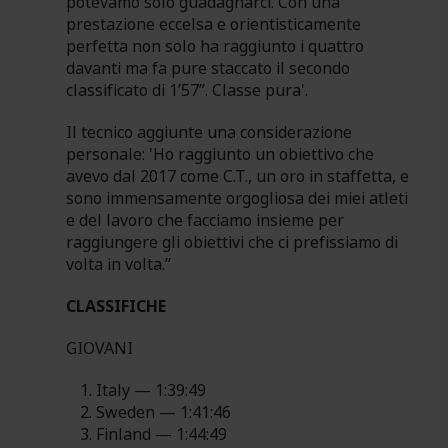
potevamo solo guadagnarci. Con una
prestazione eccelsa e orientisticamente
perfetta non solo ha raggiunto i quattro
davanti ma fa pure staccato il secondo
classificato di 1’57”. Classe pura'.
Il tecnico aggiunte una considerazione
personale: 'Ho raggiunto un obiettivo che
avevo dal 2017 come C.T., un oro in staffetta, e
sono immensamente orgogliosa dei miei atleti
e del lavoro che facciamo insieme per
raggiungere gli obiettivi che ci prefissiamo di
volta in volta.”
CLASSIFICHE
GIOVANI
Italy — 1:39:49
Sweden — 1:41:46
Finland — 1:44:49