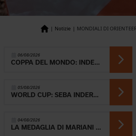
Notizie
MONDIALI DI ORIENTEER
06/08/2026
COPPA DEL MONDO: INDERST 45° VINCONO AEBERSOLD E SVENSK
05/08/2026
WORLD CUP: SEBA INDERST ACCEDE ALLA FINALE A
04/08/2026
LA MEDAGLIA DI MARIANI E QUEL RICORDO CHE NON SVANISCE.