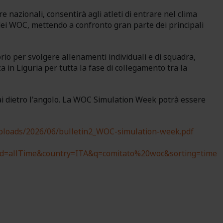
 nazionali, consentirà agli atleti di entrare nel clima
 dei WOC, mettendo a confronto gran parte dei principali
rio per svolgere allenamenti individuali e di squadra,
n Liguria per tutta la fase di collegamento tra la
ai dietro l'angolo. La WOC Simulation Week potrà essere
ploads/2026/06/bulletin2_WOC-simulation-week.pdf
riod=allTime&country=ITA&q=comitato%20woc&sorting=time