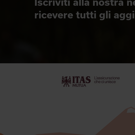
Iscriviti alla nostra 
ricevere tutti gli ag