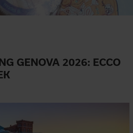
ING GENOVA 2026: ECCO
EK