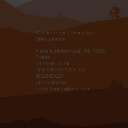
© Federazione Italiana Sport
Orientamento
Via della Malpensada, 84 - 38123
Trento
tel.
0461/231380
P.IVA 00853510220 - C.F.
80023420229
Ufficio Stampa:
pietroillarietti@gmail.com