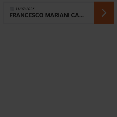
31/07/2026
FRANCESCO MARIANI CAMPIONE DEL MONDO UNIVERSITARIO NELLA SPRINT DI ORIENTEERING