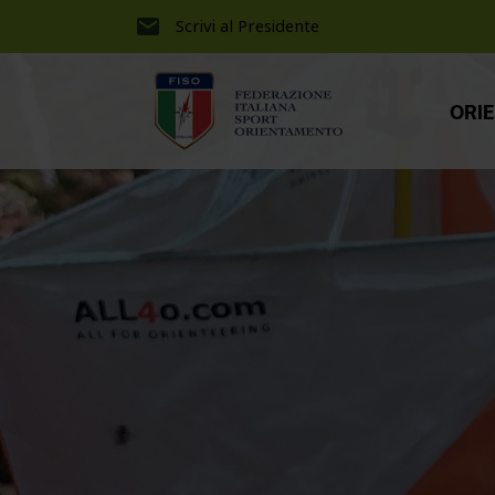
Scrivi al Presidente
ORI