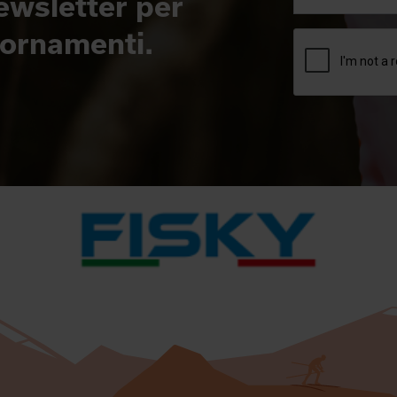
newsletter per
giornamenti.