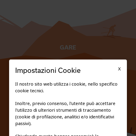
GARE
TESSERATI
X
Impostazioni Cookie
SCUOLE
Il nostro sito web utilizza i cookie, nello specifico
cookie tecnici.
FEDERAZIONE TRASPARENTE
Inoltre, previo consenso, l'utente può accettare
l'utilizzo di ulteriori strumenti di tracciamento
PRIVACY E COOKIE POLICY
(cookie di profilazione, analitici e/o identificativi
passivi).