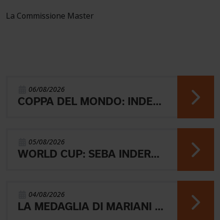
La Commissione Master
06/08/2026
COPPA DEL MONDO: INDERST 45° VINCONO AEBERSOLD E SVENSK
05/08/2026
WORLD CUP: SEBA INDERST ACCEDE ALLA FINALE A
04/08/2026
LA MEDAGLIA DI MARIANI E QUEL RICORDO CHE NON SVANISCE.