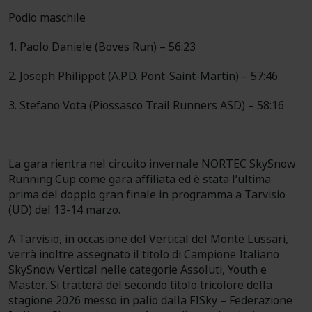
Podio maschile
1. Paolo Daniele (Boves Run) – 56:23
2. Joseph Philippot (A.P.D. Pont-Saint-Martin) – 57:46
3. Stefano Vota (Piossasco Trail Runners ASD) – 58:16
La gara rientra nel circuito invernale NORTEC SkySnow
Running Cup come gara affiliata ed è stata l’ultima
prima del doppio gran finale in programma a Tarvisio
(UD) del 13-14 marzo.
A Tarvisio, in occasione del Vertical del Monte Lussari,
verrà inoltre assegnato il titolo di Campione Italiano
SkySnow Vertical nelle categorie Assoluti, Youth e
Master. Si tratterà del secondo titolo tricolore della
stagione 2026 messo in palio dalla FISky – Federazione