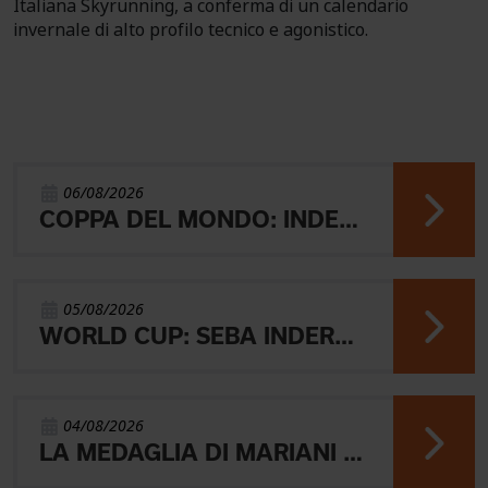
Italiana Skyrunning, a conferma di un calendario
invernale di alto profilo tecnico e agonistico.
06/08/2026
COPPA DEL MONDO: INDERST 45° VINCONO AEBERSOLD E SVENSK
05/08/2026
WORLD CUP: SEBA INDERST ACCEDE ALLA FINALE A
04/08/2026
LA MEDAGLIA DI MARIANI E QUEL RICORDO CHE NON SVANISCE.