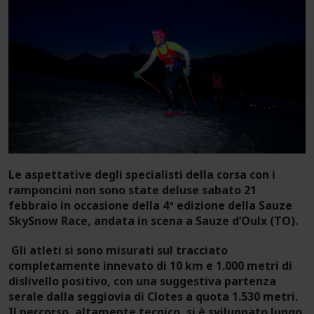
Le aspettative degli specialisti della corsa con i
ramponcini non sono state deluse sabato 21
febbraio in occasione della 4ª edizione della Sauze
SkySnow Race, andata in scena a Sauze d’Oulx (TO).
Gli atleti si sono misurati sul tracciato
completamente innevato di 10 km e 1.000 metri di
dislivello positivo, con una suggestiva partenza
serale dalla seggiovia di Clotes a quota 1.530 metri.
Il percorso, altamente tecnico, si è sviluppato lungo