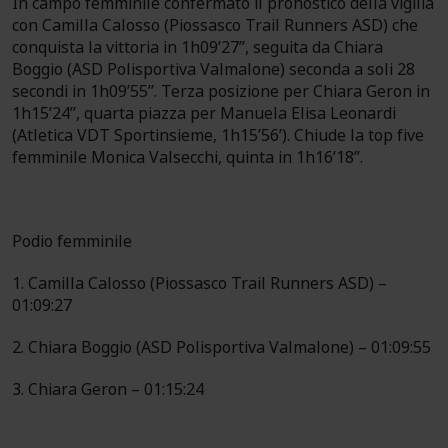
In campo femminile confermato il pronostico della vigilia
con Camilla Calosso (Piossasco Trail Runners ASD) che
conquista la vittoria in 1h09’27’’, seguita da Chiara
Boggio (ASD Polisportiva Valmalone) seconda a soli 28
secondi in 1h09’55’’. Terza posizione per Chiara Geron in
1h15’24’’, quarta piazza per Manuela Elisa Leonardi
(Atletica VDT Sportinsieme, 1h15’56’). Chiude la top five
femminile Monica Valsecchi, quinta in 1h16’18’’.
Podio femminile
1. Camilla Calosso (Piossasco Trail Runners ASD) –
01:09:27
2. Chiara Boggio (ASD Polisportiva Valmalone) – 01:09:55
3. Chiara Geron – 01:15:24