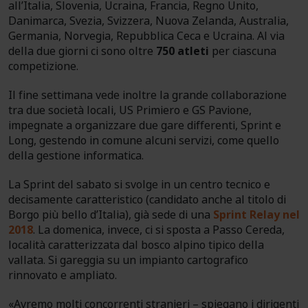
all’Italia, Slovenia, Ucraina, Francia, Regno Unito,
Danimarca, Svezia, Svizzera, Nuova Zelanda, Australia,
Germania, Norvegia, Repubblica Ceca e Ucraina. Al via
della due giorni ci sono oltre
750 atleti
per ciascuna
competizione.
Il fine settimana vede inoltre la grande collaborazione
tra due società locali, US Primiero e GS Pavione,
impegnate a organizzare due gare differenti, Sprint e
Long, gestendo in comune alcuni servizi, come quello
della gestione informatica.
La Sprint del sabato si svolge in un centro tecnico e
decisamente caratteristico (candidato anche al titolo di
Borgo più bello d’Italia), già sede di una
Sprint Relay nel
2018
. La domenica, invece, ci si sposta a Passo Cereda,
località caratterizzata dal bosco alpino tipico della
vallata. Si gareggia su un impianto cartografico
rinnovato e ampliato.
«Avremo molti concorrenti stranieri – spiegano i dirigenti