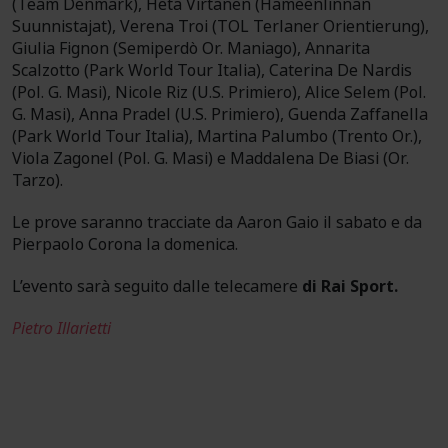
(Team Denmark), Heta Virtanen (Hämeenlinnan
Suunnistajat), Verena Troi (TOL Terlaner Orientierung),
Giulia Fignon (Semiperdò Or. Maniago), Annarita
Scalzotto (Park World Tour Italia), Caterina De Nardis
(Pol. G. Masi), Nicole Riz (U.S. Primiero), Alice Selem (Pol.
G. Masi), Anna Pradel (U.S. Primiero), Guenda Zaffanella
(Park World Tour Italia), Martina Palumbo (Trento Or.),
Viola Zagonel (Pol. G. Masi) e Maddalena De Biasi (Or.
Tarzo).
Le prove saranno tracciate da Aaron Gaio il sabato e da
Pierpaolo Corona la domenica.
L’evento sarà seguito dalle telecamere
di Rai Sport.
Pietro Illarietti