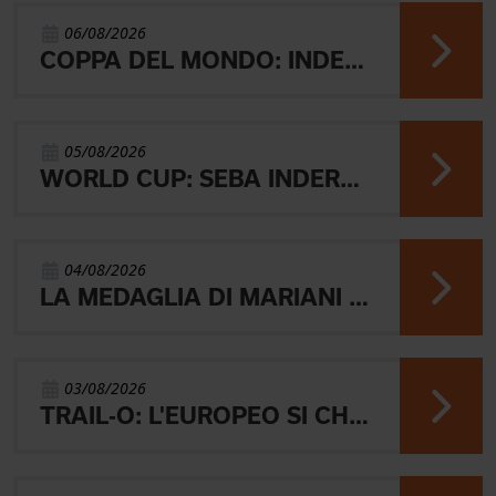
06/08/2026
COPPA DEL MONDO: INDERST 45° VINCONO AEBERSOLD E SVENSK
05/08/2026
WORLD CUP: SEBA INDERST ACCEDE ALLA FINALE A
04/08/2026
LA MEDAGLIA DI MARIANI E QUEL RICORDO CHE NON SVANISCE.
03/08/2026
TRAIL-O: L'EUROPEO SI CHIUDE CON L'ARGENTO JUNIOR, IL 4° PARALIMPICO E 5° OPEN