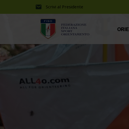
Scrivi al Presidente
ORI