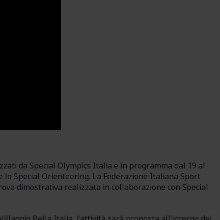
izzati da Special Olympics Italia e in programma dal 19 al
 lo Special Orienteering. La Federazione Italiana Sport
va dimostrativa realizzata in collaborazione con Special
llaggio Bella Italia, l’attività sarà proposta all’interno del