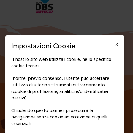
X
Impostazioni Cookie
Il nostro sito web utilizza i cookie, nello specifico
cookie tecnici.
Inoltre, previo consenso, l'utente può accettare
l'utilizzo di ulteriori strumenti di tracciamento
FEDERAZIONE TRASPARENTE
(cookie di profilazione, analitici e/o identificativi
PRIVACY E COOKIE POLICY
passivi).
Chiudendo questo banner proseguirà la
navigazione senza cookie ad eccezione di quelli
essenziali.