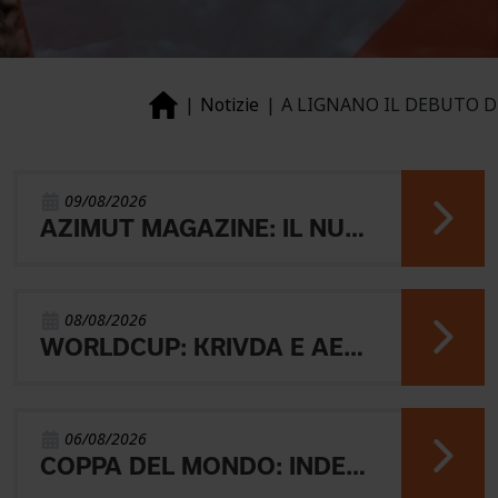
Notizie
A LIGNANO IL DEBUTO D
09/08/2026
AZIMUT MAGAZINE: IL NUOVO NUMERO
08/08/2026
WORLDCUP: KRIVDA E AEBERSOLD VINCONO LA MIDDLE
06/08/2026
COPPA DEL MONDO: INDERST 45° VINCONO AEBERSOLD E SVENSK