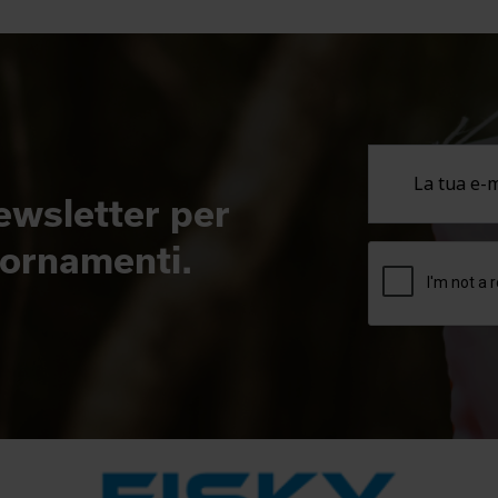
newsletter per
giornamenti.