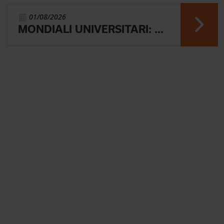
01/08/2026
MONDIALI UNIVERSITARI: MARIANI CHIUDE 4° NELLA MIDDLE