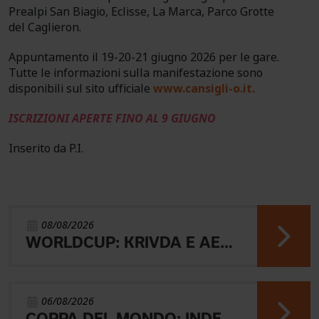
Prealpi San Biagio, Eclisse, La Marca, Parco Grotte
del Caglieron.
Appuntamento il 19-20-21 giugno 2026 per le gare.
Tutte le informazioni sulla manifestazione sono
disponibili sul sito ufficiale
www.cansigli-o.it
.
ISCRIZIONI APERTE FINO AL 9 GIUGNO
Inserito da P.I.
08/08/2026
WORLDCUP: KRIVDA E AEBERSOLD VINCONO LA MIDDLE
06/08/2026
COPPA DEL MONDO: INDERST 45° VINCONO AEBERSOLD E SVENSK