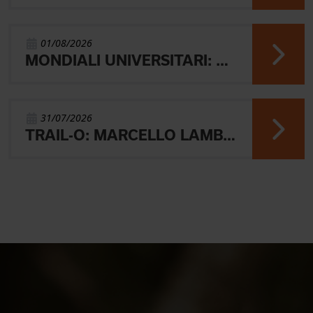
01/08/2026
MONDIALI UNIVERSITARI: MARIANI CHIUDE 4° NELLA MIDDLE
31/07/2026
TRAIL-O: MARCELLO LAMBERTINI E' ARGENTO EUROPEO IN POLONIA