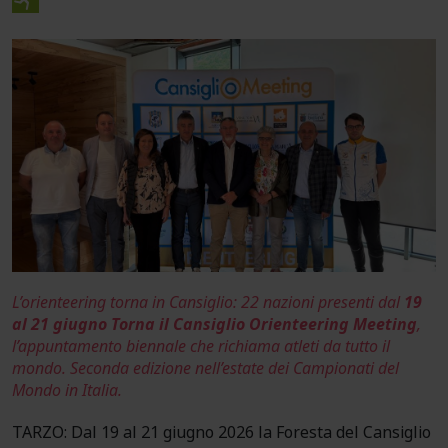
L’orienteering torna in Cansiglio: 22 nazioni presenti dal
19
al 21 giugno Torna il Cansiglio Orienteering Meeting
,
l’appuntamento biennale che richiama atleti da tutto il
mondo. Seconda edizione nell’estate dei Campionati del
Mondo in Italia.
TARZO: Dal 19 al 21 giugno 2026 la Foresta del Cansiglio