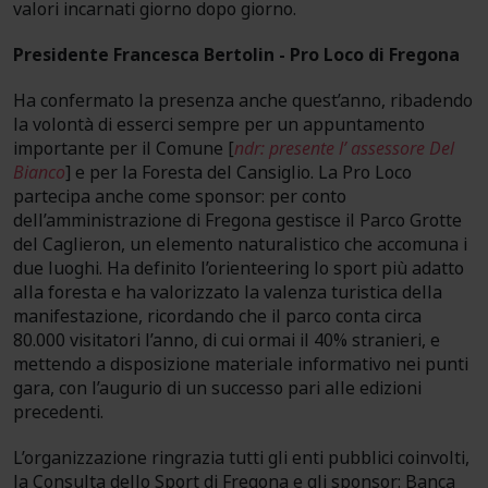
valori incarnati giorno dopo giorno.
Presidente Francesca Bertolin - Pro Loco di Fregona
Ha confermato la presenza anche quest’anno, ribadendo
la volontà di esserci sempre per un appuntamento
importante per il Comune [
ndr: presente l’
assessore Del
Bianco
] e per la Foresta del Cansiglio. La Pro Loco
partecipa anche come sponsor: per conto
dell’amministrazione di Fregona gestisce il Parco Grotte
del Caglieron, un elemento naturalistico che accomuna i
due luoghi. Ha definito l’orienteering lo sport più adatto
alla foresta e ha valorizzato la valenza turistica della
manifestazione, ricordando che il parco conta circa
80.000 visitatori l’anno, di cui ormai il 40% stranieri, e
mettendo a disposizione materiale informativo nei punti
gara, con l’augurio di un successo pari alle edizioni
precedenti.
L’organizzazione ringrazia tutti gli enti pubblici coinvolti,
la Consulta dello Sport di Fregona e gli sponsor: Banca