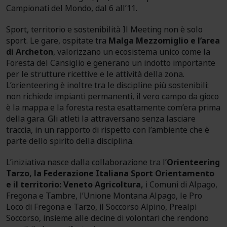
Campionati del Mondo, dal 6 all’11.
Sport, territorio e sostenibilità Il Meeting non è solo
sport. Le gare, ospitate tra
Malga Mezzomiglio e l’area
di Archeton
, valorizzano un ecosistema unico come la
Foresta del Cansiglio e generano un indotto importante
per le strutture ricettive e le attività della zona.
L’orienteering è inoltre tra le discipline più sostenibili:
non richiede impianti permanenti, il vero campo da gioco
è la mappa e la foresta resta esattamente com’era prima
della gara. Gli atleti la attraversano senza lasciare
traccia, in un rapporto di rispetto con l’ambiente che è
parte dello spirito della disciplina.
L’iniziativa nasce dalla collaborazione tra l’
Orienteering
Tarzo, la Federazione Italiana Sport Orientamento
e il territorio: Veneto Agricoltura,
i Comuni di Alpago,
Fregona e Tambre, l’Unione Montana Alpago, le Pro
Loco di Fregona e Tarzo, il Soccorso Alpino, Prealpi
Soccorso, insieme alle decine di volontari che rendono