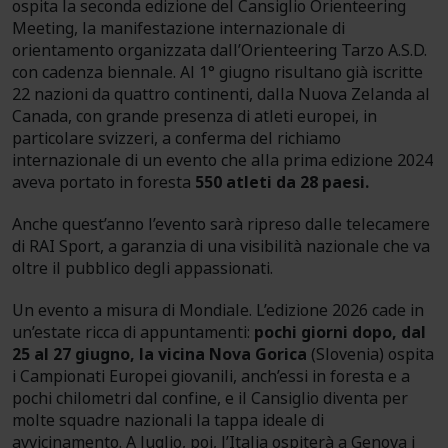
ospita la seconda edizione del Cansiglio Orienteering
Meeting, la manifestazione internazionale di
orientamento organizzata dall’Orienteering Tarzo A.S.D.
con cadenza biennale. Al 1° giugno risultano già iscritte
22 nazioni da quattro continenti, dalla Nuova Zelanda al
Canada, con grande presenza di atleti europei, in
particolare svizzeri, a conferma del richiamo
internazionale di un evento che alla prima edizione 2024
aveva portato in foresta
550 atleti da 28 paesi.
Anche quest’anno l’evento sarà ripreso dalle telecamere
di RAI Sport, a garanzia di una visibilità nazionale che va
oltre il pubblico degli appassionati.
Un evento a misura di Mondiale. L’edizione 2026 cade in
un’estate ricca di appuntamenti:
pochi giorni dopo, dal
25 al 27 giugno, la vicina Nova Gorica
(Slovenia) ospita
i Campionati Europei giovanili, anch’essi in foresta e a
pochi chilometri dal confine, e il Cansiglio diventa per
molte squadre nazionali la tappa ideale di
avvicinamento. A luglio, poi, l’Italia ospiterà a Genova i