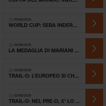
05/08/2026
WORLD CUP: SEBA INDERST ACCEDE ALLA FINALE A
04/08/2026
LA MEDAGLIA DI MARIANI E QUEL RICORDO CHE NON SVANISCE.
03/08/2026
TRAIL-O: L'EUROPEO SI CHIUDE CON L'ARGENTO JUNIOR, IL 4° PARALIMPICO E 5° OPEN
02/08/2026
TRAIL-O: NEL PRE-O, 5° LO JUNIOR LAMBERTINI E AARON GAIO 8°. NEI PARALIMPICI 20° GALVAN