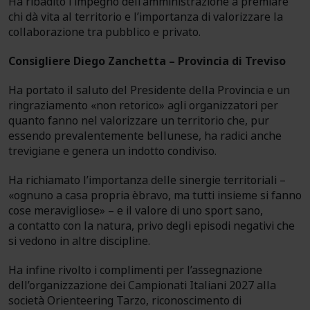
Ha ribadito l’impegno dell’amministrazione a premiare
chi dà vita al territorio e l’importanza di valorizzare la
collaborazione tra pubblico e privato.
Consigliere Diego Zanchetta – Provincia di Treviso
Ha portato il saluto del Presidente della Provincia e un
ringraziamento «non retorico» agli organizzatori per
quanto fanno nel valorizzare un territorio che, pur
essendo prevalentemente bellunese, ha radici anche
trevigiane e genera un indotto condiviso.
Ha richiamato l’importanza delle sinergie territoriali –
«ognuno a casa propria èbravo, ma tutti insieme si fanno
cose meravigliose» – e il valore di uno sport sano,
a contatto con la natura, privo degli episodi negativi che
si vedono in altre discipline.
Ha infine rivolto i complimenti per l’assegnazione
dell’organizzazione dei Campionati Italiani 2027 alla
società Orienteering Tarzo, riconoscimento di