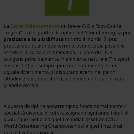
La
Corsa Orientamento
(in breve C-O o Foot-O) è la
"regina" tra le quattro discipline dell'Orienteering,
la più
praticata e la più diffusa
in tutto il mondo. Si può
praticare su qualunque terreno, ovunque sia possibile
accedere di corsa o camminando. Le gare di C-O si
svolgono principalmente in ambiente naturale ("lo sport
dei boschi") ma sempre più frequentemente, e con
uguale divertimento, si disputano eventi nei parchi
cittadini e nei centri storici, più o meno intricati, di città
grandi e piccole.
A questa disciplina appartengono fondamentalmente 4
specialità diverse, di cui si assegnano ogni anno i titoli di
qualunque livello, da quelli mondiali assoluto (WOC -
World Orienteering Championships) a quelli nazionali,
fino al livello regionale: