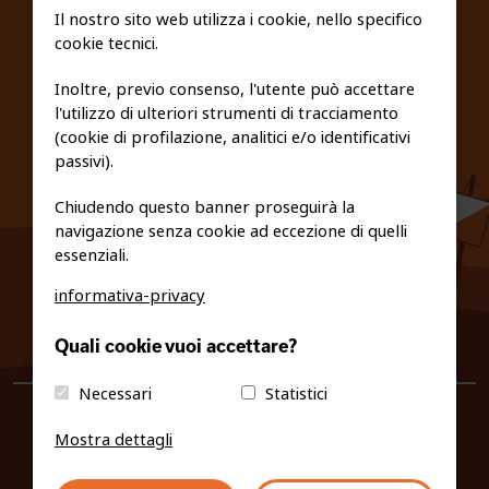
SCUOLE
Il nostro sito web utilizza i cookie, nello specifico
cookie tecnici.
FEDERAZIONE TRASPARENTE
Inoltre, previo consenso, l'utente può accettare
l'utilizzo di ulteriori strumenti di tracciamento
PRIVACY E COOKIE POLICY
(cookie di profilazione, analitici e/o identificativi
passivi).
Chiudendo questo banner proseguirà la
navigazione senza cookie ad eccezione di quelli
essenziali.
informativa-privacy
0461/231380
Quali cookie vuoi accettare?
info@fiso.it
|
fiso@pec-mail.eu
Necessari
Statistici
Mostra dettagli