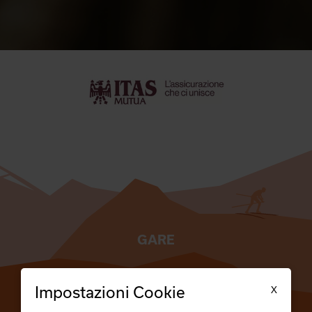
GARE
TESSERATI
X
Impostazioni Cookie