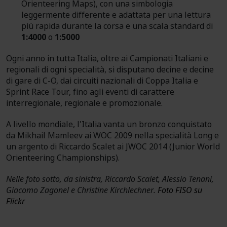
Orienteering Maps), con una simbologia
leggermente differente e adattata per una lettura
più rapida durante la corsa e una scala standard di
1:4000
o
1:5000
Ogni anno in tutta Italia, oltre ai Campionati Italiani e
regionali di ogni specialità, si disputano decine e decine
di gare di C-O, dai circuiti nazionali di Coppa Italia e
Sprint Race Tour, fino agli eventi di carattere
interregionale, regionale e promozionale.
A livello mondiale, l'Italia vanta un bronzo conquistato
da Mikhail Mamleev ai WOC 2009 nella specialità Long e
un argento di Riccardo Scalet ai JWOC 2014 (Junior World
Orienteering Championships).
Nelle foto sotto, da sinistra, Riccardo Scalet, Alessio Tenani,
Giacomo Zagonel e Christine Kirchlechner.
Foto FISO su
Flickr