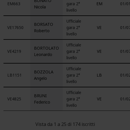
BONATO
EM663
gara 2°
EM
01/0
Nicola
livello
Ufficiale
BORSATO
VE17650
gara 2°
VE
01/0
Roberto
livello
Ufficiale
BORTOLATO
VE4219
gara 2°
VE
01/0
Leonardo
livello
Ufficiale
BOZZOLA
LB1151
gara 2°
LB
01/0
Angelo
livello
Ufficiale
BRUNI
VE4825
gara 2°
VE
01/0
Federico
livello
Vista da 1 a 25 di 174 iscritti