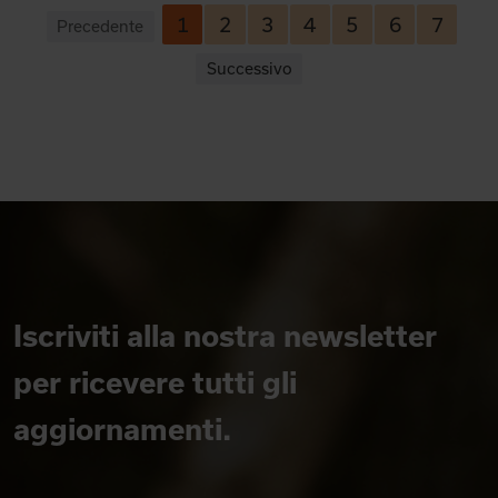
1
2
3
4
5
6
7
Precedente
Successivo
Iscriviti alla nostra newsletter
per ricevere tutti gli
aggiornamenti.