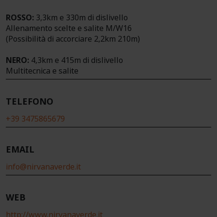
ROSSO:
3,3km e 330m di dislivello
Allenamento scelte e salite M/W16
(Possibilità di accorciare 2,2km 210m)
NERO:
4,3km e 415m di dislivello
Multitecnica e salite
TELEFONO
+39 3475865679
EMAIL
info@nirvanaverde.it
WEB
http://www.nirvanaverde.it