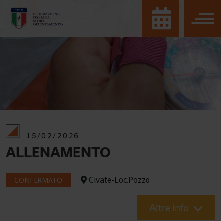
15/02/2026
ALLENAMENTO
Civate-Loc.Pozzo
CONFERMATO
Altre info