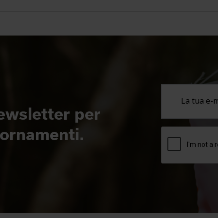
newsletter per
giornamenti.