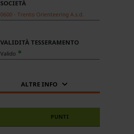
SOCIETÀ
0600 - Trento Orienteering A.s.d.
VALIDITÀ TESSERAMENTO
Valido
ALTRE INFO
PUNTI