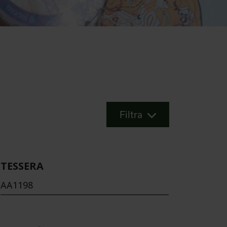
Filtra
TESSERA
AA1198