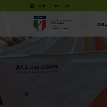
Scrivi al Presidente
ORI