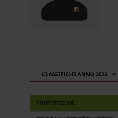
CLASSIFICHE ANNO 2023
COMPETIZIONE
Nessun risultato presente nell'anno selezionato