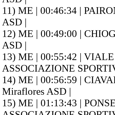
11) ME | 00:46:34 | PAIRO
ASD |
12) ME | 00:49:00 | CHIOG
ASD |
13) ME | 00:55:42 | VIAL
ASSOCIAZIONE SPORTIVA
14) ME | 00:56:59 | CIAV
Miraflores ASD |
15) ME | 01:13:43 | PON
ASSOCIAZIONE SPORTIVA