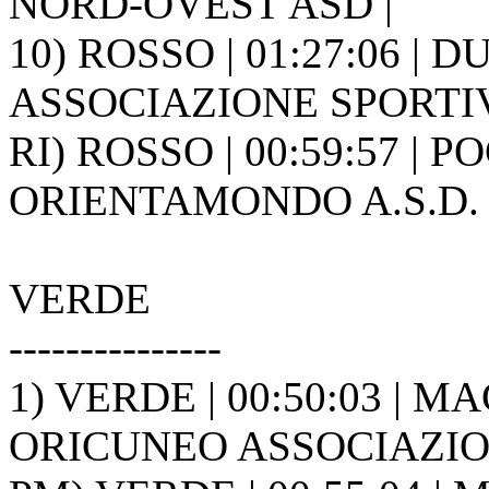
NORD-OVEST ASD |
10) ROSSO | 01:27:06 | 
ASSOCIAZIONE SPORTIVA
RI) ROSSO | 00:59:57 | P
ORIENTAMONDO A.S.D. 
VERDE
---------------
1) VERDE | 00:50:03 | M
ORICUNEO ASSOCIAZION