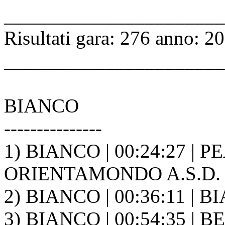
______________________
Risultati gara: 276 anno: 2
______________________
BIANCO
---------------
1) BIANCO | 00:24:27 | P
ORIENTAMONDO A.S.D. 
2) BIANCO | 00:36:11 | BI
3) BIANCO | 00:54:35 | B