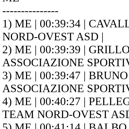
---------------
1) ME | 00:39:34 | CAVA
NORD-OVEST ASD |
2) ME | 00:39:39 | GRIL
ASSOCIAZIONE SPORTIVA
3) ME | 00:39:47 | BRUN
ASSOCIAZIONE SPORTIVA
4) ME | 00:40:27 | PELL
TEAM NORD-OVEST ASD
5) ME | 00:41:14 | BALB