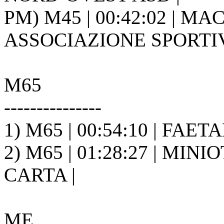
PM) M45 | 00:42:02 | M
ASSOCIAZIONE SPORTIVA
M65
---------------
1) M65 | 00:54:10 | FAETA
2) M65 | 01:28:27 | MINI
CARTA |
ME