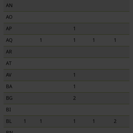
AN
AO
AP
1
AQ
1
1
1
1
AR
AT
AV
1
BA
1
BG
2
BI
BL
1
1
1
1
2
BN