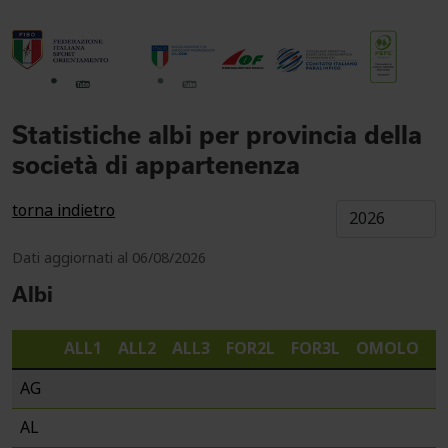
Statistiche albi per provincia della
società di appartenenza
torna indietro
Dati aggiornati al 06/08/2026
Albi
ALL1
ALL2
ALL3
FOR2L
FOR3L
OMOLO
S
AG
AL