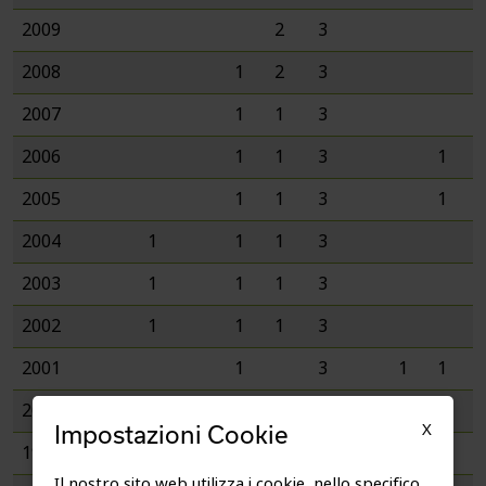
2009
2
3
2008
1
2
3
2007
1
1
3
2006
1
1
3
1
2005
1
1
3
1
2004
1
1
1
3
2003
1
1
1
3
2002
1
1
1
3
2001
1
3
1
1
2000
1
3
3
1
1
X
Impostazioni Cookie
1999
1
1
3
3
1
1
Il nostro sito web utilizza i cookie, nello specifico