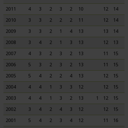
2011
4
3
2
3
2
10
12
14
4
2010
3
3
2
2
2
11
12
14
4
2009
3
3
2
1
4
13
13
14
5
2008
3
4
2
1
3
13
12
13
8
2007
4
3
2
3
2
13
11
15
7
2006
5
3
2
3
2
13
11
15
6
2005
5
4
2
2
4
13
12
15
8
2004
4
4
1
3
3
12
12
15
6
2003
4
4
1
3
2
13
1
12
15
8
2002
3
4
2
4
3
12
12
15
7
2001
5
4
2
3
4
12
11
16
9