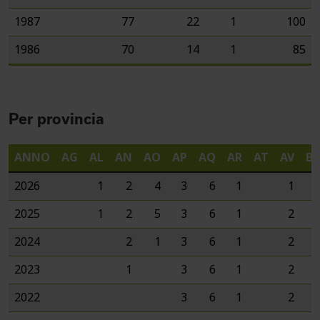
1987
77
22
1
100
1986
70
14
1
85
Per provincia
ANNO
AG
AL
AN
AO
AP
AQ
AR
AT
AV
B
2026
1
2
4
3
6
1
1
2025
1
2
5
3
6
1
2
2024
2
1
3
6
1
2
2023
1
3
6
1
2
2022
3
6
1
2