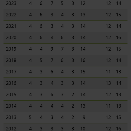
2023
4
6
7
5
3
12
12
14
4
2022
4
6
3
4
3
13
12
15
5
2021
4
6
3
4
3
14
12
14
2
2020
4
6
4
6
3
14
12
16
2
2019
4
4
9
7
3
14
12
15
2
2018
4
5
7
6
3
16
12
14
3
2017
4
3
6
4
3
15
11
13
6
2016
4
3
4
3
3
14
13
14
6
2015
4
3
6
3
2
14
12
13
4
2014
4
4
4
4
2
13
11
13
5
2013
5
4
3
4
2
9
12
15
4
2012
4
3
3
3
3
10
12
16
5