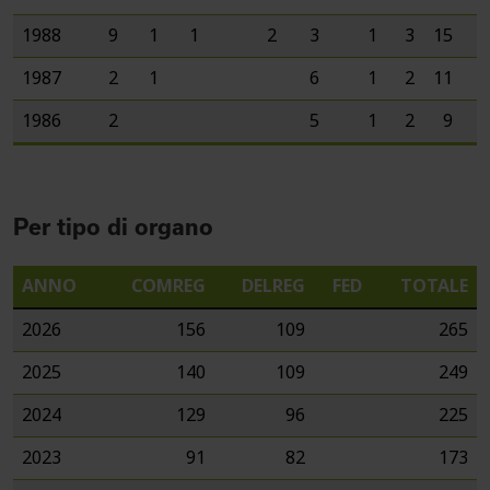
1988
9
1
1
2
3
1
3
15
7
1987
2
1
6
1
2
11
4
1986
2
5
1
2
9
3
Per tipo di organo
ANNO
COMREG
DELREG
FED
TOTALE
2026
156
109
265
2025
140
109
249
2024
129
96
225
2023
91
82
173