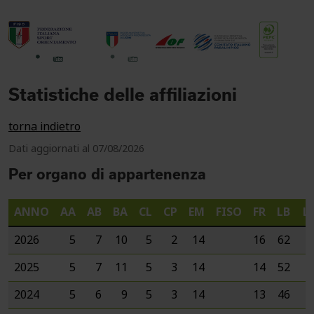
Statistiche delle affiliazioni
torna indietro
Dati aggiornati al 07/08/2026
Per organo di appartenenza
ANNO
AA
AB
BA
CL
CP
EM
FISO
FR
LB
LI
2026
5
7
10
5
2
14
16
62
5
2025
5
7
11
5
3
14
14
52
4
2024
5
6
9
5
3
14
13
46
3