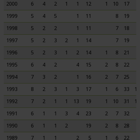
2000
6
4
2
1
1
12
1
10
17
9
1999
5
4
5
1
11
8
19
8
1998
5
2
2
1
11
7
18
7
1997
5
2
3
2
1
14
7
19
7
1996
5
2
3
1
2
14
1
8
21
6
1995
6
4
2
4
15
2
8
22
7
1994
7
3
2
1
16
2
7
25
9
1993
8
2
3
1
3
17
1
6
33
10
1992
7
2
1
1
13
19
1
10
31
10
1991
6
1
1
3
4
23
2
7
32
7
1990
6
1
1
2
19
2
8
28
6
1989
7
1
1
2
5
1
6
22
8