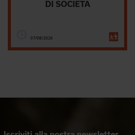
DI SOCIETA
07/08/2026
Iscriviti alla nostra newsletter